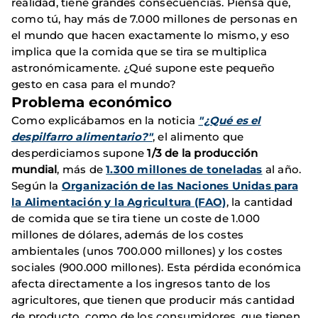
realidad, tiene grandes consecuencias. Piensa que,
como tú, hay más de 7.000 millones de personas en
el mundo que hacen exactamente lo mismo, y eso
implica que la comida que se tira se multiplica
astronómicamente. ¿Qué supone este pequeño
gesto en casa para el mundo?
Problema económico
Como explicábamos en la noticia
"¿Qué es el
despilfarro alimentario?"
, el alimento que
desperdiciamos supone
1/3 de la producción
mundial
, más de
1.300 millones de toneladas
al año.
Según la
Organización de las Naciones Unidas para
la Alimentación y la Agricultura (FAO)
, la cantidad
de comida que se tira tiene un coste de 1.000
millones de dólares, además de los costes
ambientales (unos 700.000 millones) y los costes
sociales (900.000 millones). Esta pérdida económica
afecta directamente a los ingresos tanto de los
agricultores, que tienen que producir más cantidad
de producto, como de los consumidores, que tienen