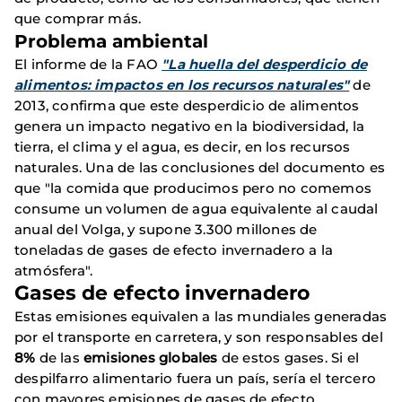
que comprar más.
Problema ambiental
El informe de la FAO
"La huella del desperdicio de
alimentos: impactos en los recursos naturales"
de
2013, confirma que este desperdicio de alimentos
genera un impacto negativo en la biodiversidad, la
tierra, el clima y el agua, es decir, en los recursos
naturales. Una de las conclusiones del documento es
que "la comida que producimos pero no comemos
consume un volumen de agua equivalente al caudal
anual del Volga, y supone 3.300 millones de
toneladas de gases de efecto invernadero a la
atmósfera".
Gases de efecto invernadero
Estas emisiones equivalen a las mundiales generadas
por el transporte en carretera, y son responsables del
8%
de las
emisiones globales
de estos gases. Si el
despilfarro alimentario fuera un país, sería el tercero
con mayores emisiones de gases de efecto