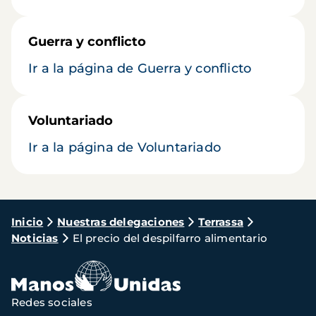
Guerra y conflicto
Ir a la página de Guerra y conflicto
Voluntariado
Ir a la página de Voluntariado
Ruta
Inicio
Nuestras delegaciones
Terrassa
Noticias
El precio del despilfarro alimentario
de
navegación
Redes sociales