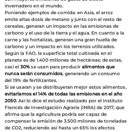
invernadero en el mundo.
Poniendo ejemplos de comida: en Asia, el arroz
emite altas dosis de metano y junto con el resto de
cereales, generan un impacto en las emisiones de
carbono y el uso de la tierra y el agua. En cuanto a la
carne y las hortalizas, generan una gran huella de
carbono y un impacto en los terrenos utilizados.
Según la FAO, la superficie total cultivada en el
planeta es de 1.400 millones de hectáreas; de estas,
casi el
30%
se usan para producir
alimentos que
nunca serán consumidos
, generando un consumo
del 19% de fertilizantes.
Si se usaran y se distribuyeran mejor estos alimentos,
evitaríamos el 14% de todas las emisiones en el año
2050
. Así lo dice el estudio realizado por el Instituto
Francés de Investigación Agraria (INRA) de 2017, que
afirma que la agricultura podría ser capaz de
compensar la emisión de 3.500 milones de toneladas
de CO2, reduciendo así hasta un 65% los efectos