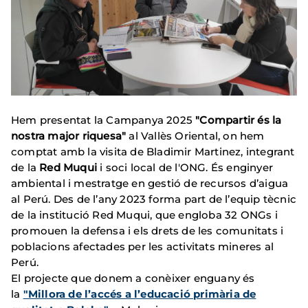
Hem presentat la Campanya 2025
"Compartir és la
nostra major riquesa"
al Vallès Oriental, on hem
comptat amb la visita de Bladimir Martinez, integrant
de la
Red Muqui
i soci local de l'ONG. És enginyer
ambiental i mestratge en gestió de recursos d’aigua
al Perú. Des de l’any 2023 forma part de l’equip tècnic
de la institució Red Muqui, que engloba 32 ONGs i
promouen la defensa i els drets de les comunitats i
poblacions afectades per les activitats mineres al
Perú.
El projecte que donem a conèixer enguany és
la
"Millora de l’accés a l’educació primària de