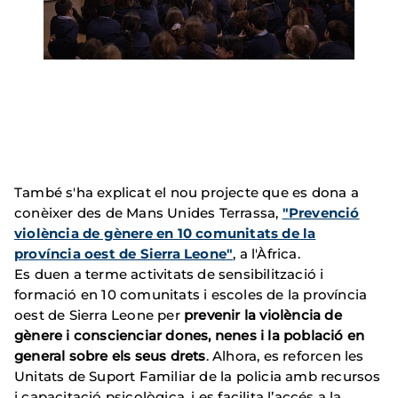
També s'ha explicat el nou projecte que es dona a
conèixer des de Mans Unides Terrassa,
"Prevenció
violència de gènere en 10 comunitats de la
província oest de Sierra Leone"
, a l'Àfrica.
Es duen a terme activitats de sensibilització i
formació en 10 comunitats i escoles de la província
oest de Sierra Leone per
prevenir la violència de
gènere i conscienciar dones, nenes i la població en
general sobre els seus drets
. Alhora, es reforcen les
Unitats de Suport Familiar de la policia amb recursos
i capacitació psicològica, i es facilita l’accés a la