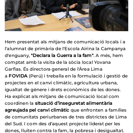
Hem presentat als mitjans de comunicació locals i a
l'alumnat de primària de l'Escola Airina la Campanya
d'enguany,
"Declara la Guerra a la fam"
. A més, hem
comptat amb la visita de la sòcia local Yovana
Garfias. És directora general de l'Àrea Lima
a
FOVIDA
(Perú) i treballa en la formulació i gestió de
projectes en el canvi climàtic, agricultura urbana,
igualtat de gènere i drets econòmics de les dones.
Ha explicat als mitjans de comunicació local com
coordinen la
situació d’inseguretat alimentària
agreujada pel canvi climàtic
que enfronten a famílies
de comunitats periurbanes de tres districtes de Lima
del Sud. I com des d’aquest projecte liderat per les
dones, lluiten contra la fam, la pobresa i desigualtat.