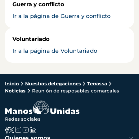
Guerra y conflicto
Ir a la página de Guerra y conflicto
Voluntariado
Ir a la página de Voluntariado
Ruta
Inicio
Nuestras delegaciones
Terrassa
Noticias
Reunión de resposables comarcales
de
navegación
Redes sociales
Navegación
Quienes somos