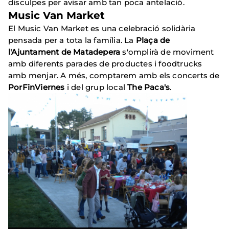
disculpes per avisar amb tan poca antelació.
Music Van Market
El Music Van Market es una celebració solidària
pensada per a tota la família. La
Plaça de
l'Ajuntament de Matadepera
s'omplirà de moviment
amb diferents parades de productes i foodtrucks
amb menjar. A més, comptarem amb els concerts de
PorFinViernes
i del grup local
The Paca's
.