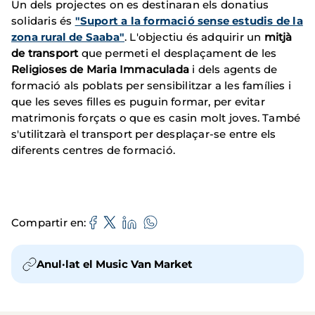
Un dels projectes on es destinaran els donatius
solidaris és
"Suport a la formació sense estudis de la
zona rural de Saaba"
. L'objectiu és adquirir un
mitjà
de transport
que permeti el desplaçament de les
Religioses de Maria Immaculada
i dels agents de
formació als poblats per sensibilitzar a les famílies i
que les seves filles es puguin formar, per evitar
matrimonis forçats o que es casin molt joves. També
s'utilitzarà el transport per desplaçar-se entre els
diferents centres de formació.
Compartir en
Anul·lat el Music Van Market