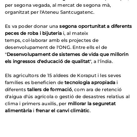
per segona vegada, al mercat de segona mà,
organitzat per l'Ateneu Santcugatenc.
Es va poder donar una
segona oportunitat a diferents
peces de roba i bijuteria
i, al mateix
temps, col·laborar amb els projectes de
desenvolupament de l'ONG. Entre ells el de
"
Desenvolupament de sistemes de vida que millorin
els ingressos d'educació de qualitat
", a l'Índia.
Els agricultors de 15 aldees de Koraput i les seves
famílies es beneficien de
tecnologia apropiada
i
diferents
tallers de formació
, com ara de retenció
d'aigua d'ús agrícola o gestió de desastres relatius al
clima i primers auxilis, per
millorar la seguretat
alimentària
i
frenar el canvi climàtic
.