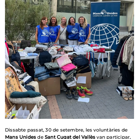
Dissabte passat, 30 de setembre, les voluntàries de
Mans Unides
de
Sant Cugat del Vallès
van participar,