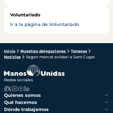
Voluntariado
Ir a la página de Voluntariado
Ruta
Inicio
Nuestras delegaciones
Terrassa
Noticias
Segon mercat solidari a Sant Cugat
de
navegación
Redes sociales
Navegación
Quienes somos
principal
Qué hacemos
Dónde trabajamos