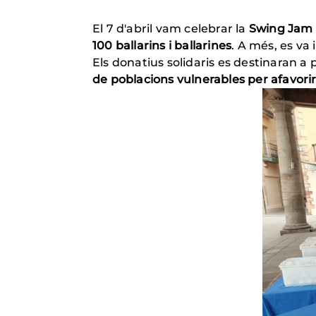
El 7 d'abril vam celebrar la
Swing Jam
100 ballarins i ballarines
. A més, es va
Els donatius solidaris es destinaran
de poblacions vulnerables per afavorir