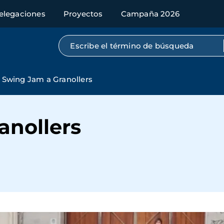
elegaciones
Proyectos
Campaña 2026
Búsqueda por texto completo
Swing Jam a Granollers
anollers