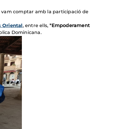
 on vam comptar amb la participació de
 Oriental
, entre ells,
"Empoderament
ública Dominicana.