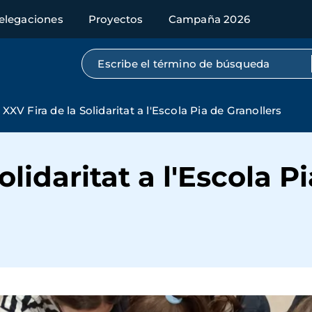
elegaciones
Proyectos
Campaña 2026
Búsqueda por texto completo
XXV Fira de la Solidaritat a l'Escola Pia de Granollers
olidaritat a l'Escola P