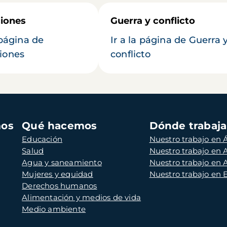
iones
Guerra y conflicto
 página de
Ir a la página de Guerra 
iones
conflicto
mos
Qué hacemos
Dónde trabaj
Educación
Nuestro trabajo en Á
Salud
Nuestro trabajo en
Agua y saneamiento
Nuestro trabajo en 
Mujeres y equidad
Nuestro trabajo en
Derechos humanos
Alimentación y medios de vida
Medio ambiente