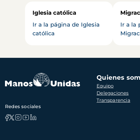
Iglesia católica
Migrac
Ir a la página de Iglesia
Ir a la
católica
Migrac
Navegación
Quienes so
principal
Equipo
Delegaciones
Transparencia
Redes sociales