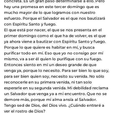
concreta. Es un gran paso determinarse a ello. Pero
hay una promesa en este tercer domingo que es
mucho mayor de lo que logramos con nuestro
esfuerzo. Porque el Salvador es el que nos bautizará
con Espíritu Santo y fuego.
El que está por nacer, el que se nos presenta en el
primer domingo como el que ha de volver, es el que
ya ahora viene a bautizar con Espíritu Santo y fuego.
Porque lo que quiere es habitar en mí, y busca
purificar todo en mí. Eso que yo no consigo por mí
mismo, va a ser él quien lo purifique con su fuego.
Entonces siento en mí un deseo grande de que
venga ya, porque lo necesito. Para ser bien lo que soy,
para ser bien quien soy, necesito su venida. No sólo
reconocerle en su primera venida, ni tan solo
esperarle en su segunda venida. Mi debilidad reclama
un Salvador que venga ya a mi encuentro. Que no se
demore más, porque mi alma ansía al Salvador.
Tengo sed de Dios, del Dios vivo. ¿Cuándo entraré a
ver el rostro de Dios?