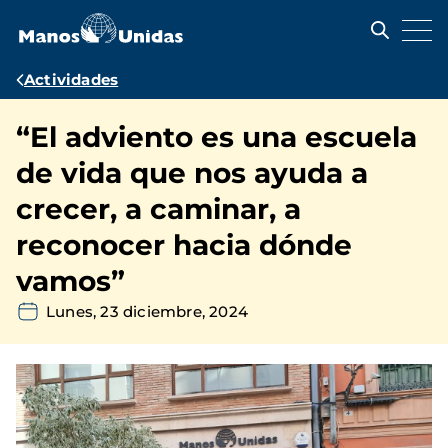
Pasar
al
contenido
principal
Ruta
Actividades
de
“El adviento es una escuela
navegación
de vida que nos ayuda a
crecer, a caminar, a
reconocer hacia dónde
vamos”
Lunes, 23 diciembre, 2024