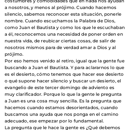
costumbres y comodidades que en nada nos ayudan
a nosotros, y menos al prójimo. Cuando hacemos
silencio, sabemos reconocer esta situación, ponerle
nombre. Cuando escuchamos la Palabra de Dios,
como Juan el Bautista y como los que le escuchaban
a él, reconocemos una necesidad de poner orden en
nuestra vida, de reubicar ciertas cosas, de salir de
nosotros mismos para de verdad amar a Dios y al
prójimo.
Por eso hemos venido al retiro, igual que la gente fue
buscando a Juan el Bautista. Y para aclararnos lo que
es el desierto, cómo tenemos que hacer ese desierto
o qué supone hacer silencio y buscar un desierto, el
evangelio de este tercer domingo de adviento es
muy clarificador. Porque lo que la gente le pregunta
a Juan es una cosa muy sencilla. Es la pregunta que
hacemos cuando estamos desorientados, cuando
buscamos una ayuda que nos ponga en el camino
adecuado, ese empezar por lo fundamental.
La pregunta que le hace la gente es ¿Qué debemos