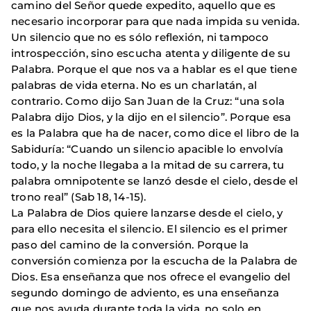
camino del Señor quede expedito, aquello que es
necesario incorporar para que nada impida su venida.
Un silencio que no es sólo reflexión, ni tampoco
introspección, sino escucha atenta y diligente de su
Palabra. Porque el que nos va a hablar es el que tiene
palabras de vida eterna. No es un charlatán, al
contrario. Como dijo San Juan de la Cruz: “una sola
Palabra dijo Dios, y la dijo en el silencio”. Porque esa
es la Palabra que ha de nacer, como dice el libro de la
Sabiduría: “Cuando un silencio apacible lo envolvía
todo, y la noche llegaba a la mitad de su carrera, tu
palabra omnipotente se lanzó desde el cielo, desde el
trono real” (Sab 18, 14-15).
La Palabra de Dios quiere lanzarse desde el cielo, y
para ello necesita el silencio. El silencio es el primer
paso del camino de la conversión. Porque la
conversión comienza por la escucha de la Palabra de
Dios. Esa enseñanza que nos ofrece el evangelio del
segundo domingo de adviento, es una enseñanza
que nos ayuda durante toda la vida, no solo en