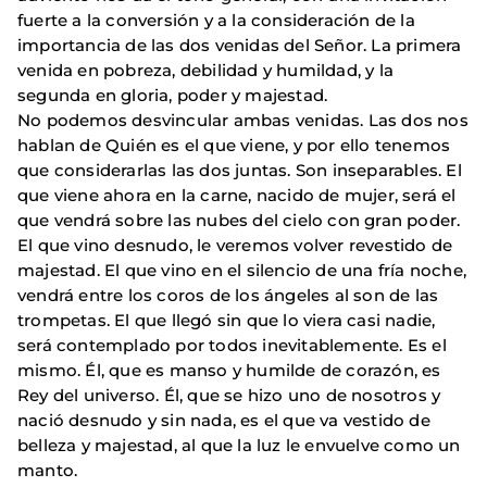
fuerte a la conversión y a la consideración de la
importancia de las dos venidas del Señor. La primera
venida en pobreza, debilidad y humildad, y la
segunda en gloria, poder y majestad.
No podemos desvincular ambas venidas. Las dos nos
hablan de Quién es el que viene, y por ello tenemos
que considerarlas las dos juntas. Son inseparables. El
que viene ahora en la carne, nacido de mujer, será el
que vendrá sobre las nubes del cielo con gran poder.
El que vino desnudo, le veremos volver revestido de
majestad. El que vino en el silencio de una fría noche,
vendrá entre los coros de los ángeles al son de las
trompetas. El que llegó sin que lo viera casi nadie,
será contemplado por todos inevitablemente. Es el
mismo. Él, que es manso y humilde de corazón, es
Rey del universo. Él, que se hizo uno de nosotros y
nació desnudo y sin nada, es el que va vestido de
belleza y majestad, al que la luz le envuelve como un
manto.