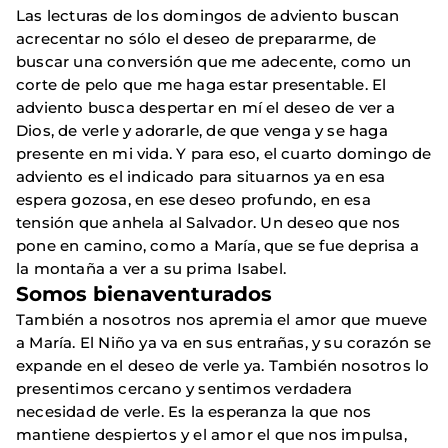
Las lecturas de los domingos de adviento buscan
acrecentar no sólo el deseo de prepararme, de
buscar una conversión que me adecente, como un
corte de pelo que me haga estar presentable. El
adviento busca despertar en mí el deseo de ver a
Dios, de verle y adorarle, de que venga y se haga
presente en mi vida. Y para eso, el cuarto domingo de
adviento es el indicado para situarnos ya en esa
espera gozosa, en ese deseo profundo, en esa
tensión que anhela al Salvador. Un deseo que nos
pone en camino, como a María, que se fue deprisa a
la montaña a ver a su prima Isabel.
Somos bienaventurados
También a nosotros nos apremia el amor que mueve
a María. El Niño ya va en sus entrañas, y su corazón se
expande en el deseo de verle ya. También nosotros lo
presentimos cercano y sentimos verdadera
necesidad de verle. Es la esperanza la que nos
mantiene despiertos y el amor el que nos impulsa,