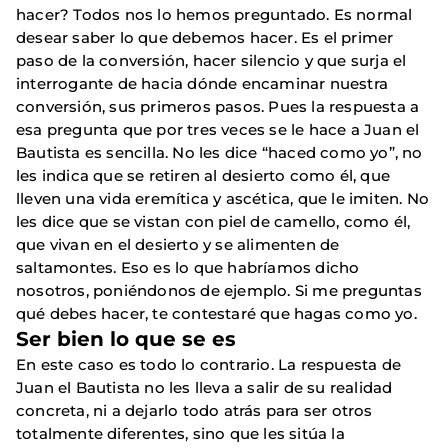
hacer? Todos nos lo hemos preguntado. Es normal
desear saber lo que debemos hacer. Es el primer
paso de la conversión, hacer silencio y que surja el
interrogante de hacia dónde encaminar nuestra
conversión, sus primeros pasos. Pues la respuesta a
esa pregunta que por tres veces se le hace a Juan el
Bautista es sencilla. No les dice “haced como yo”, no
les indica que se retiren al desierto como él, que
lleven una vida eremítica y ascética, que le imiten. No
les dice que se vistan con piel de camello, como él,
que vivan en el desierto y se alimenten de
saltamontes. Eso es lo que habríamos dicho
nosotros, poniéndonos de ejemplo. Si me preguntas
qué debes hacer, te contestaré que hagas como yo.
Ser bien lo que se es
En este caso es todo lo contrario. La respuesta de
Juan el Bautista no les lleva a salir de su realidad
concreta, ni a dejarlo todo atrás para ser otros
totalmente diferentes, sino que les sitúa la