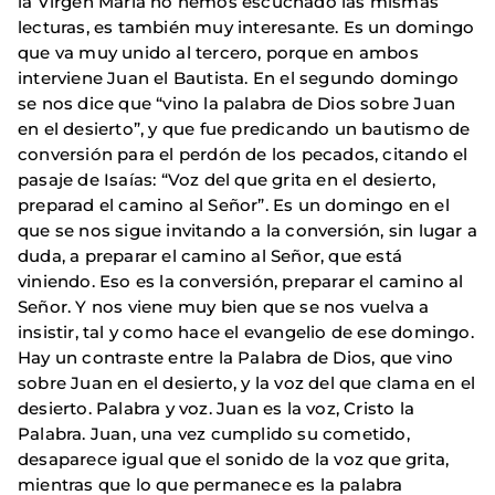
la Virgen María no hemos escuchado las mismas
lecturas, es también muy interesante. Es un domingo
que va muy unido al tercero, porque en ambos
interviene Juan el Bautista. En el segundo domingo
se nos dice que “vino la palabra de Dios sobre Juan
en el desierto”, y que fue predicando un bautismo de
conversión para el perdón de los pecados, citando el
pasaje de Isaías: “Voz del que grita en el desierto,
preparad el camino al Señor”. Es un domingo en el
que se nos sigue invitando a la conversión, sin lugar a
duda, a preparar el camino al Señor, que está
viniendo. Eso es la conversión, preparar el camino al
Señor. Y nos viene muy bien que se nos vuelva a
insistir, tal y como hace el evangelio de ese domingo.
Hay un contraste entre la Palabra de Dios, que vino
sobre Juan en el desierto, y la voz del que clama en el
desierto. Palabra y voz. Juan es la voz, Cristo la
Palabra. Juan, una vez cumplido su cometido,
desaparece igual que el sonido de la voz que grita,
mientras que lo que permanece es la palabra