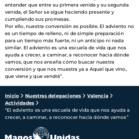
entender que entre su primera venida y su segunda
venida, el Señor se sigue haciendo presente y
cumpliendo sus promesas.
Por ello, nuestra conversión es posible. El adviento no
es un tiempo de relleno, ni de simple preparación
para un tiempo más fuerte, ni un anticipo ni nada
similar. El adviento es una escuela de vida que nos
ayuda a crecer, a caminar, a reconocer hacia dónde
vamos, que nos enseña cómo buscar nuestra
conversión y que nos muestra ya a Aquel que vino,
que viene y que vendrá”.
Ruta
Inicio
Nuestras delegaciones
Valencia
Actividades
de
“El adviento es una escuela de vida que nos ayuda a
navegación
crecer, a caminar, a reconocer hacia dónde vamos”