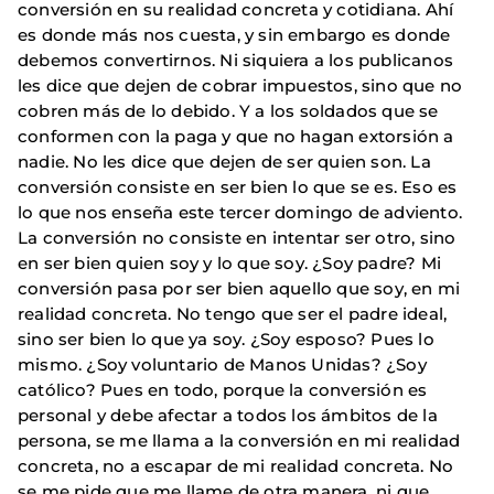
conversión en su realidad concreta y cotidiana. Ahí
es donde más nos cuesta, y sin embargo es donde
debemos convertirnos. Ni siquiera a los publicanos
les dice que dejen de cobrar impuestos, sino que no
cobren más de lo debido. Y a los soldados que se
conformen con la paga y que no hagan extorsión a
nadie. No les dice que dejen de ser quien son. La
conversión consiste en ser bien lo que se es. Eso es
lo que nos enseña este tercer domingo de adviento.
La conversión no consiste en intentar ser otro, sino
en ser bien quien soy y lo que soy. ¿Soy padre? Mi
conversión pasa por ser bien aquello que soy, en mi
realidad concreta. No tengo que ser el padre ideal,
sino ser bien lo que ya soy. ¿Soy esposo? Pues lo
mismo. ¿Soy voluntario de Manos Unidas? ¿Soy
católico? Pues en todo, porque la conversión es
personal y debe afectar a todos los ámbitos de la
persona, se me llama a la conversión en mi realidad
concreta, no a escapar de mi realidad concreta. No
se me pide que me llame de otra manera, ni que