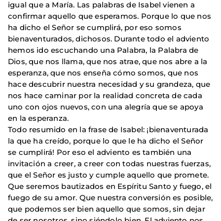
igual que a María. Las palabras de Isabel vienen a
confirmar aquello que esperamos. Porque lo que nos
ha dicho el Señor se cumplirá, por eso somos
bienaventurados, dichosos. Durante todo el adviento
hemos ido escuchando una Palabra, la Palabra de
Dios, que nos llama, que nos atrae, que nos abre a la
esperanza, que nos enseña cómo somos, que nos
hace descubrir nuestra necesidad y su grandeza, que
nos hace caminar por la realidad concreta de cada
uno con ojos nuevos, con una alegría que se apoya
en la esperanza.
Todo resumido en la frase de Isabel: ¡bienaventurada
la que ha creído, porque lo que le ha dicho el Señor
se cumplirá! Por eso el adviento es también una
invitación a creer, a creer con todas nuestras fuerzas,
que el Señor es justo y cumple aquello que promete.
Que seremos bautizados en Espíritu Santo y fuego, el
fuego de su amor. Que nuestra conversión es posible,
que podemos ser bien aquello que somos, sin dejar
de ser nosotros, sino siéndolo bien. El adviento nos