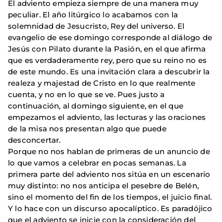
El adviento empieza siempre de una manera muy
peculiar. El año litúrgico lo acabamos con la
solemnidad de Jesucristo, Rey del universo. El
evangelio de ese domingo corresponde al diálogo de
Jesús con Pilato durante la Pasión, en el que afirma
que es verdaderamente rey, pero que su reino no es
de este mundo. Es una invitación clara a descubrir la
realeza y majestad de Cristo en lo que realmente
cuenta, y no en lo que se ve. Pues justo a
continuación, al domingo siguiente, en el que
empezamos el adviento, las lecturas y las oraciones
de la misa nos presentan algo que puede
desconcertar.
Porque no nos hablan de primeras de un anuncio de
lo que vamos a celebrar en pocas semanas. La
primera parte del adviento nos sitúa en un escenario
muy distinto: no nos anticipa el pesebre de Belén,
sino el momento del fin de los tiempos, el juicio final.
Y lo hace con un discurso apocalíptico. Es paradójico
que el adviento se inicie con la consideración del