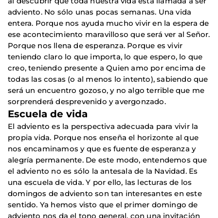
al descubrir que toda nuestra vida está llamada a ser
adviento. No sólo unas pocas semanas. Una vida
entera. Porque nos ayuda mucho vivir en la espera de
ese acontecimiento maravilloso que será ver al Señor.
Porque nos llena de esperanza. Porque es vivir
teniendo claro lo que importa, lo que espero, lo que
creo, teniendo presente a Quien amo por encima de
todas las cosas (o al menos lo intento), sabiendo que
será un encuentro gozoso, y no algo terrible que me
sorprenderá desprevenido y avergonzado.
Escuela de vida
El adviento es la perspectiva adecuada para vivir la
propia vida. Porque nos enseña el horizonte al que
nos encaminamos y que es fuente de esperanza y
alegría permanente. De este modo, entendemos que
el adviento no es sólo la antesala de la Navidad. Es
una escuela de vida. Y por ello, las lecturas de los
domingos de adviento son tan interesantes en este
sentido. Ya hemos visto que el primer domingo de
adviento nos da el tono general, con una invitación