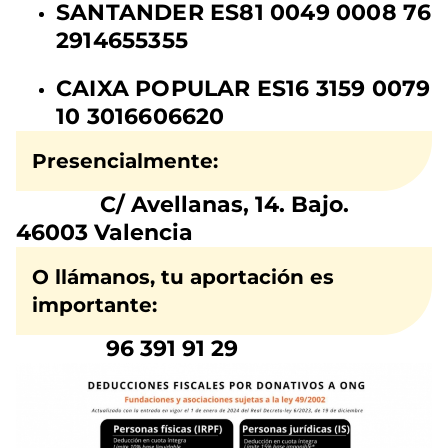
SANTANDER ES81 0049 0008 76
2914655355
CAIXA POPULAR ES16 3159 0079
10 3016606620
Presencialmente:
C/ Avellanas, 14. Bajo.
46003 Valencia
O llámanos, tu aportación es
importante:
96 391 91 29