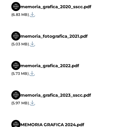
memoria_grafica_2020_sscc.pdf
(6.83 MB)
memoria_fotografica_2021.pdf
(5.03 MB)
memoria_grafica_2022.pdf
(5.73 MB)
memoria_grafica_2023_sscc.pdf
(5.97 MB)
MEMORIA GRAFICA 2024.pdf