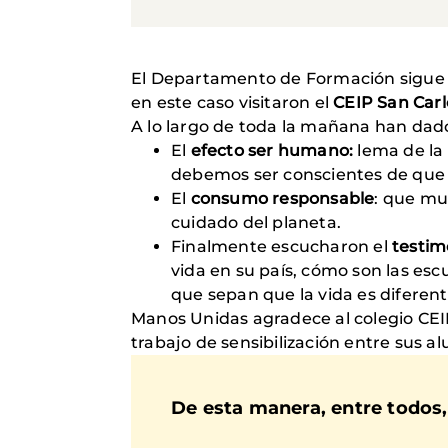
El Departamento de Formación sigue con
en este caso visitaron el
CEIP San Car
A lo largo de toda la mañana han dad
El
efecto ser humano:
lema de la
debemos ser conscientes de que es
El
consumo responsable
: que mu
cuidado del planeta.
Finalmente escucharon el
testim
vida en su país, cómo son las esc
que sepan que la vida es diferent
Manos Unidas agradece al colegio CEI
trabajo de sensibilización entre sus a
De esta manera, entre todos