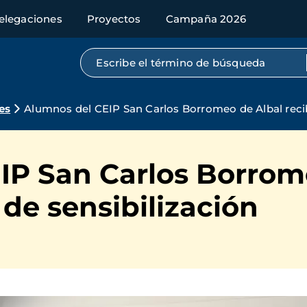
elegaciones
Proyectos
Campaña 2026
Búsqueda por texto completo
es
Alumnos del CEIP San Carlos Borromeo de Albal recib
IP San Carlos Borrom
 de sensibilización