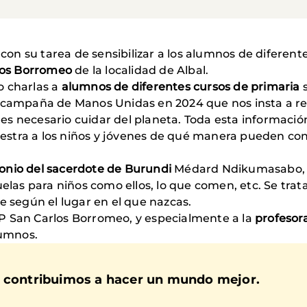
 su tarea de sensibilizar a los alumnos de diferentes 
los Borromeo
de la localidad de Albal.
o charlas a
alumnos de diferentes cursos de primaria
s
 campaña de Manos Unidas en 2024 que nos insta a re
 necesario cuidar del planeta. Toda esta información 
estra a los niños y jóvenes de qué manera pueden contr
onio del sacerdote de Burundi
Médard Ndikumasabo, q
uelas para niños como ellos, lo que comen, etc. Se tra
e según el lugar en el que nazcas.
P San Carlos Borromeo, y especialmente a la
profesor
lumnos.
, contribuimos a hacer un mundo mejor.