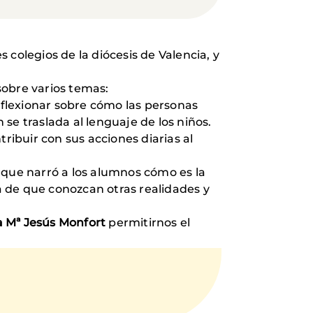
colegios de la diócesis de Valencia, y
obre varios temas:
flexionar sobre cómo las personas
se traslada al lenguaje de los niños.
ibuir con sus acciones diarias al
ue narró a los alumnos cómo es la
ta de que conozcan otras realidades y
a Mª Jesús Monfort
permitirnos el