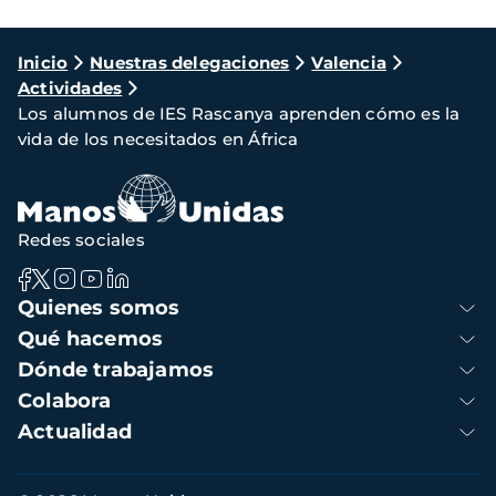
Ruta
Inicio
Nuestras delegaciones
Valencia
Actividades
de
Los alumnos de IES Rascanya aprenden cómo es la
navegación
vida de los necesitados en África
Redes sociales
Navegación
Quienes somos
principal
Qué hacemos
Dónde trabajamos
Colabora
Actualidad