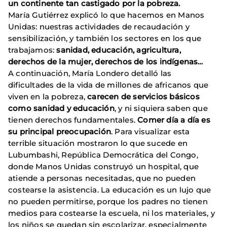
un continente tan castigado por la pobreza.
María Gutiérrez explicó lo que hacemos en Manos
Unidas: nuestras actividades de recaudación y
sensibilización, y también los sectores en los que
trabajamos:
sanidad, educación, agricultura,
derechos de la mujer, derechos de los indígenas…
A continuación, María Londero detalló las
dificultades de la vida de millones de africanos que
viven en la pobreza,
carecen de servicios básicos
como sanidad y educación
, y ni siquiera saben que
tienen derechos fundamentales.
Comer día a día es
su principal preocupación
. Para visualizar esta
terrible situación mostraron lo que sucede en
Lubumbashi, República Democrática del Congo,
donde Manos Unidas construyó un hospital, que
atiende a personas necesitadas, que no pueden
costearse la asistencia. La educación es un lujo que
no pueden permitirse, porque los padres no tienen
medios para costearse la escuela, ni los materiales, y
los niños se quedan sin escolarizar, especialmente