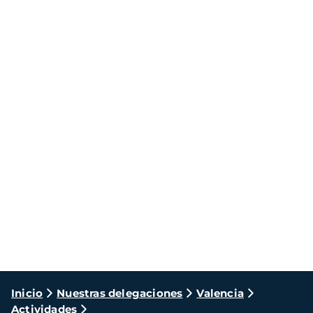
Ruta
Inicio
Nuestras delegaciones
Valencia
Actividades