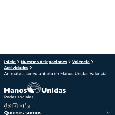
Ruta
Inicio
Nuestras delegaciones
Valencia
Actividades
de
Anímate a ser voluntario en Manos Unidas Valencia
navegación
Redes sociales
Navegación
Quienes somos