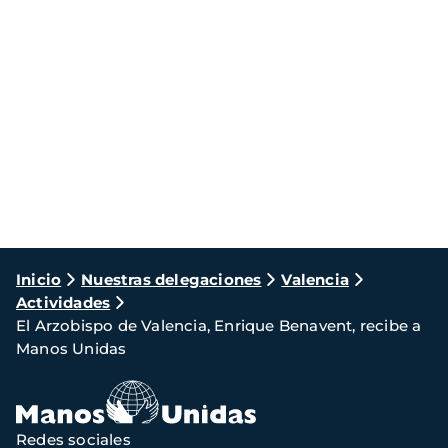
Ruta
Inicio
Nuestras delegaciones
Valencia
Actividades
de
El Arzobispo de Valencia, Enrique Benavent, recibe a
navegación
Manos Unidas
Redes sociales