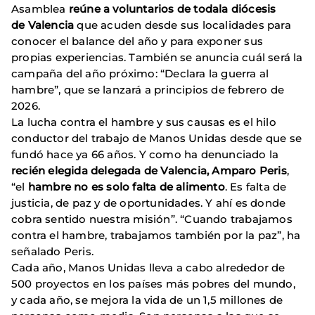
Asamblea
reúne a voluntarios de todala diócesis
de Valencia
que acuden desde sus localidades para
conocer el balance del año y para exponer sus
propias experiencias. También se anuncia cuál será la
campaña del año próximo: “Declara la guerra al
hambre”, que se lanzará a principios de febrero de
2026.
La lucha contra el hambre y sus causas es el hilo
conductor del trabajo de Manos Unidas desde que se
fundó hace ya 66 años. Y como ha denunciado la
recién elegida delegada de Valencia, Amparo Peris
,
“el
hambre no es solo falta de alimento
. Es falta de
justicia, de paz y de oportunidades. Y ahí es donde
cobra sentido nuestra misión”. “Cuando trabajamos
contra el hambre, trabajamos también por la paz”, ha
señalado Peris.
Cada año, Manos Unidas lleva a cabo alrededor de
500 proyectos en los países más pobres del mundo,
y cada año, se mejora la vida de un 1,5 millones de