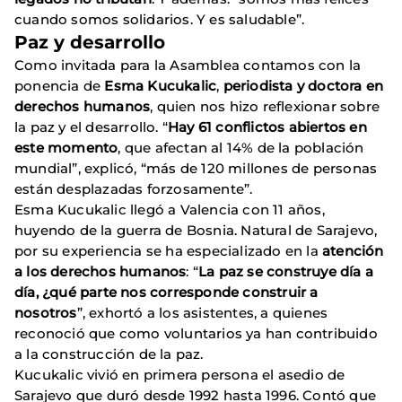
cuando somos solidarios. Y es saludable”.
Paz y desarrollo
Como invitada para la Asamblea contamos con la
ponencia de
Esma Kucukalic
,
periodista y doctora en
derechos humanos
, quien nos hizo reflexionar sobre
la paz y el desarrollo. “
Hay 61 conflictos abiertos en
este momento
, que afectan al 14% de la población
mundial”, explicó, “más de 120 millones de personas
están desplazadas forzosamente”.
Esma Kucukalic llegó a Valencia con 11 años,
huyendo de la guerra de Bosnia. Natural de Sarajevo,
por su experiencia se ha especializado en la
atención
a los derechos humanos
: “
La paz se construye día a
día, ¿qué parte nos corresponde construir a
nosotros
”, exhortó a los asistentes, a quienes
reconoció que como voluntarios ya han contribuido
a la construcción de la paz.
Kucukalic vivió en primera persona el asedio de
Sarajevo que duró desde 1992 hasta 1996. Contó que