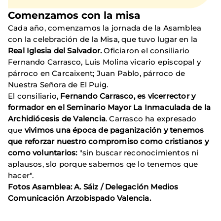
Comenzamos con la misa
Cada año, comenzamos la jornada de la Asamblea
con la celebración de la Misa, que tuvo lugar en la
Real Iglesia del Salvador.
Oficiaron el consiliario
Fernando Carrasco, Luis Molina vicario episcopal y
párroco en Carcaixent; Juan Pablo, párroco de
Nuestra Señora de El Puig.
El consiliario,
Fernando Carrasco, es vicerrector y
formador en el Seminario Mayor La Inmaculada de la
Archidiócesis de Valencia
. Carrasco ha expresado
que
vivimos una época de paganización y tenemos
que reforzar nuestro compromiso como cristianos y
como voluntarios:
"sin buscar reconocimientos ni
aplausos, slo porque sabemos qe lo tenemos que
hacer".
Fotos Asamblea: A. Sáiz / Delegación Medios
Comunicación Arzobispado Valencia.