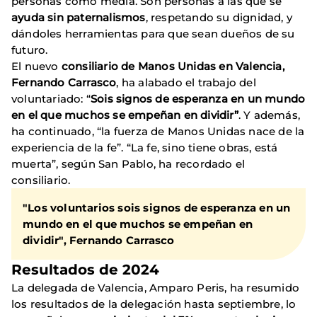
personas como media. Son personas a las que se
ayuda sin paternalismos
, respetando su dignidad, y
dándoles herramientas para que sean dueños de su
futuro.
El nuevo
consiliario de Manos Unidas en Valencia,
Fernando Carrasco
, ha alabado el trabajo del
voluntariado: “
Sois signos de esperanza en un mundo
en el que muchos se empeñan en dividir”
. Y además,
ha continuado, “la fuerza de Manos Unidas nace de la
experiencia de la fe”. “La fe, sino tiene obras, está
muerta”, según San Pablo, ha recordado el
consiliario.
"Los voluntarios sois signos de esperanza en un
mundo en el que muchos se empeñan en
dividir", Fernando Carrasco
Resultados de 2024
La delegada de Valencia, Amparo Peris, ha resumido
los resultados de la delegación hasta septiembre, lo