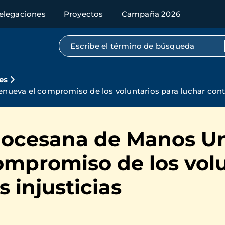
elegaciones
Proyectos
Campaña 2026
Búsqueda por texto completo
es
ueva el compromiso de los voluntarios para luchar contra
ocesana de Manos Un
ompromiso de los volu
s injusticias