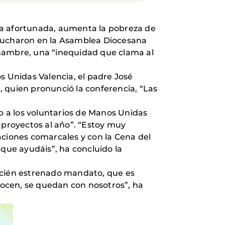
ía afortunada, aumenta la pobreza de
scucharon en la Asamblea Diocesana
 hambre, una “inequidad que clama al
os Unidas Valencia, el padre José
 quien pronunció la conferencia, “Las
to a los voluntarios de Manos Unidas
 proyectos al año”. “Estoy muy
aciones comarcales y con la Cena del
ue ayudáis”, ha concluido la
recién estrenado mandato, que es
onocen, se quedan con nosotros”, ha