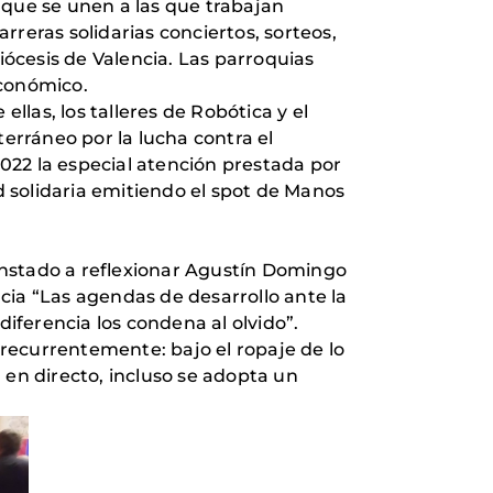
que se unen a las que trabajan
reras solidarias conciertos, sorteos,
iócesis de Valencia. Las parroquias
económico.
llas, los talleres de Robótica y el
terráneo por la lucha contra el
022 la especial atención prestada por
ad solidaria emitiendo el spot de Manos
 instado a reflexionar Agustín Domingo
ncia “Las agendas de desarrollo ante la
ferencia los condena al olvido”.
a recurrentemente: bajo el ropaje de lo
a en directo, incluso se adopta un