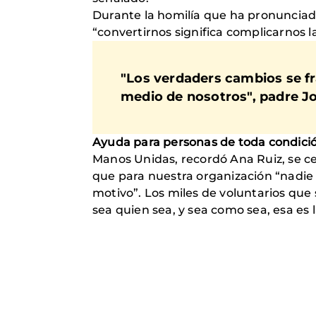
Durante la homilía que ha pronuncia
“convertirnos significa complicarnos l
"Los verdaders cambios se fra
medio de nosotros", padre J
Ayuda para personas de toda condici
Manos Unidas, recordó Ana Ruiz, se ce
que para nuestra organización “nadie 
motivo”. Los miles de voluntarios que
sea quien sea, y sea como sea, esa es