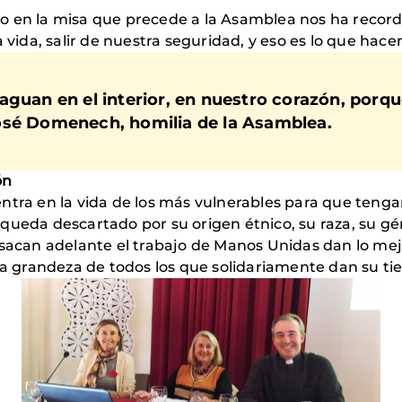
do en la misa que precede a la Asamblea nos ha reco
a vida, salir de nuestra seguridad, y eso es lo que ha
guan en el interior, en nuestro corazón, porque
osé Domenech, homilia de la Asamblea.
ón
ntra en la vida de los más vulnerables para que teng
queda descartado por su origen étnico, su raza, su gé
 sacan adelante el trabajo de Manos Unidas dan lo mej
 la grandeza de todos los que solidariamente dan su t