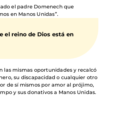
rdado el padre Domenech que
cemos en Manos Unidas”.
 el reino de Dios está en
an las mismas oportunidades y recalcó
nero, su discapacidad o cualquier otro
or de sí mismos por amor al prójimo,
iempo y sus donativos a Manos Unidas.