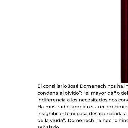
El consiliario José Domenech nos ha i
condena al olvido”: “el mayor daño de
indiferencia a los necesitados nos co
Ha mostrado también su reconocimien
insignificante ni pasa desapercibida a
de la viuda”. Domenech ha hecho hincap
señalado.