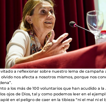
nvitado a reflexionar sobre nuestro lema de campaña a
l olvido nos afecta a nosotros mismos, porque nos cond
ndena”.
to a los más de 100 voluntarios que han acudido a l
 los ojos de Dios, tal y como podemos leer en el ejempl
ié en el peligro de caer en la tibieza “ni el mal ni e