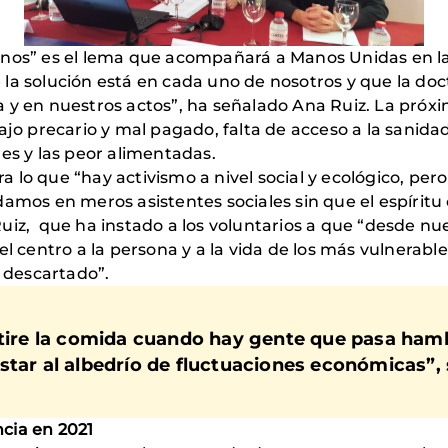
manos” es el lema que acompañará a Manos Unidas en 
a solución está en cada uno de nosotros y que la doctri
a y en nuestros actos”, ha señalado Ana Ruiz. La pró
ajo precario y mal pagado, falta de acceso a la sanidad
es y las peor alimentadas.
 lo que “hay activismo a nivel social y ecológico, pe
amos en meros asistentes sociales sin que el espíritu 
uiz, que ha instado a los voluntarios a que “desde n
el centro a la persona y a la vida de los más vulnerab
 descartado”.
tire la comida cuando hay gente que pasa hamb
star al albedrío de fluctuaciones económicas”,
cia en 2021