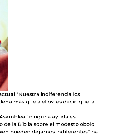
ctual “Nuestra indiferencia los
ena más que a ellos; es decir, que la
a Asamblea “ninguna ayuda es
o de la Biblia sobre el modesto óbolo
l bien pueden dejarnos indiferentes” ha