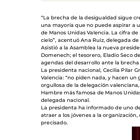
“La brecha de la desigualdad sigue c
una mayoría que no puede aspirar a u
de Manos Unidas Valencia. La cifra d
cielo”, acentuó Ana Ruiz, delegada de 
Asistió a la Asamblea la nueva presiden
Domenech; el tesorero, Eladio Seco de
agendas del desarrollo ante la brecha 
La presidenta nacional, Cecilia Pilar 
Valencia: “no piden nada, y hacen un 
orgullosa de la delegación valenciana
Hambre más famosa de Manos Unidas. G
delegada nacional.
La presidenta ha informado de uno de
atraer a los jóvenes a la organización
precisado.