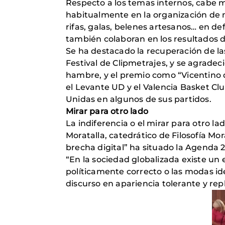
Respecto a los temas internos, cabe
habitualmente en la organización de me
rifas, galas, belenes artesanos… en de
también colaboran en los resultados d
Se ha destacado la recuperación de las 
Festival de Clipmetrajes, y se agradec
hambre, y el premio como “Vicentino d
el Levante UD y el Valencia Basket Clu
Unidas en algunos de sus partidos.
Mirar para otro lado
La indiferencia o el mirar para otro l
Moratalla, catedrático de Filosofía Mor
brecha digital” ha situado la Agenda 
“En la sociedad globalizada existe un 
políticamente correcto o las modas ideo
discurso en apariencia tolerante y re