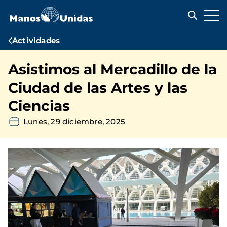
Pasar
al
contenido
principal
Ruta
Actividades
de
Asistimos al Mercadillo de la
navegación
Ciudad de las Artes y las
Ciencias
Lunes, 29 diciembre, 2025