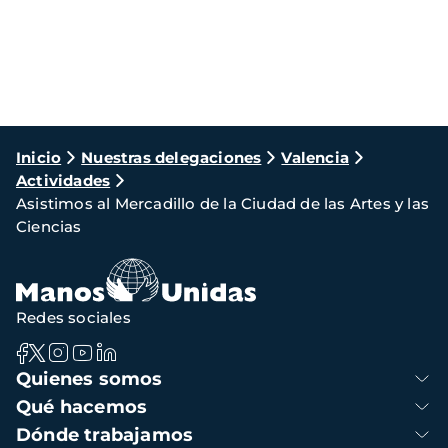
Ruta
Inicio
Nuestras delegaciones
Valencia
Actividades
de
Asistimos al Mercadillo de la Ciudad de las Artes y las
navegación
Ciencias
Redes sociales
Navegación
Quienes somos
principal
Qué hacemos
Dónde trabajamos