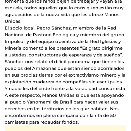
fomenta que los niños dejen de trabajar y vayan a la
escuela, todos aquellos que lo consiguen están muy
agradecidos de la nueva vida que les ofrece Manos
Unidas.
El socio local, Pedro Sánchez, miembro de la Red
Nacional de Pastoral Ecológica y miembro del grupo
Impulsor y del equipo operativo de la Red Iglesias y
Minería comentó a los presentes “Es grato dirigirme
a ustedes, constructores de esperanza y de sueños”.
Sánchez nos relató el difícil panorama que tienen los
pueblos del Amazonas que están siendo acorralados
en sus propias tierras por el extractivismo minero y la
explotación maderera de compañías sin escrúpulos.
Y nadie les defiende frente a la voracidad consumista.
A este respecto, Manos Unidas sí que está apoyando
al pueblo Yanomami de Brasil para hacer valer sus
derechos en los territorios en los que habitan. Nos
encontramos en plena campaña con la rifa de 50
camisetas para recaudar fondos.