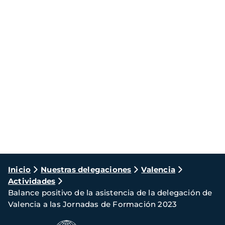
Ruta
Inicio
Nuestras delegaciones
Valencia
Actividades
de
Balance positivo de la asistencia de la delegación de
navegación
Valencia a las Jornadas de Formación 2023