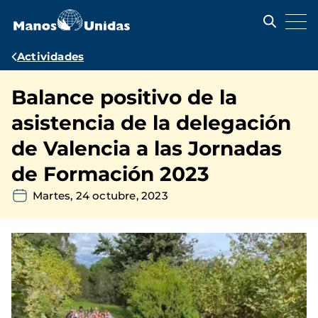
Pasar
al
contenido
principal
Ruta
Actividades
de
Balance positivo de la
navegación
asistencia de la delegación
de Valencia a las Jornadas
de Formación 2023
Martes, 24 octubre, 2023