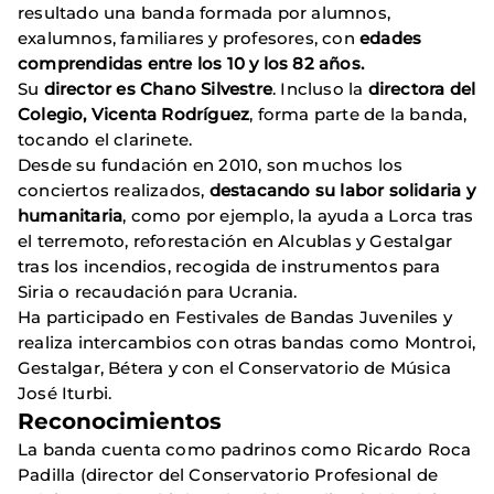
resultado una banda formada por alumnos,
exalumnos, familiares y profesores, con
edades
comprendidas entre los 10 y los 82 años.
Su
director es Chano Silvestre
. Incluso la
directora del
Colegio, Vicenta Rodríguez
, forma parte de la banda,
tocando el clarinete.
Desde su fundación en 2010, son muchos los
conciertos realizados,
destacando su labor solidaria y
humanitaria
, como por ejemplo, la ayuda a Lorca tras
el terremoto, reforestación en Alcublas y Gestalgar
tras los incendios, recogida de instrumentos para
Siria o recaudación para Ucrania.
Ha participado en Festivales de Bandas Juveniles y
realiza intercambios con otras bandas como Montroi,
Gestalgar, Bétera y con el Conservatorio de Música
José Iturbi.
Reconocimientos
La banda cuenta como padrinos como Ricardo Roca
Padilla (director del Conservatorio Profesional de