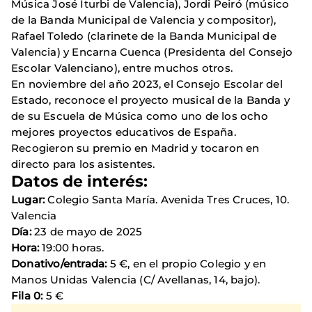
Música José Iturbi de Valencia), Jordi Peiró (músico
de la Banda Municipal de Valencia y compositor),
Rafael Toledo (clarinete de la Banda Municipal de
Valencia) y Encarna Cuenca (Presidenta del Consejo
Escolar Valenciano), entre muchos otros.
En noviembre del año 2023, el Consejo Escolar del
Estado, reconoce el proyecto musical de la Banda y
de su Escuela de Música como uno de los ocho
mejores proyectos educativos de España.
Recogieron su premio en Madrid y tocaron en
directo para los asistentes.
Datos de interés:
Lugar:
Colegio Santa María. Avenida Tres Cruces, 10.
Valencia
Día:
23 de mayo de 2025
Hora:
19:00 horas.
Donativo/entrada:
5 €, en el propio Colegio y en
Manos Unidas Valencia (C/ Avellanas, 14, bajo).
Fila 0:
5 €