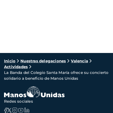
Ruta
Inicio
Nuestras delegaciones
Valencia
Actividades
de
La Banda del Colegio Santa María ofrece su concierto
navegación
solidario a beneficio de Manos Unidas
Redes sociales