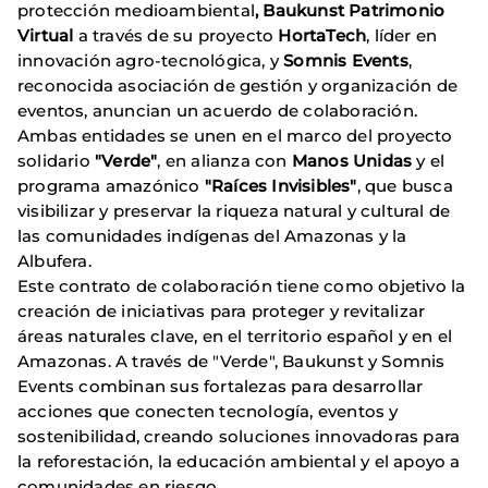
protección medioambiental
, Baukunst Patrimonio
Virtual
a través de su proyecto
HortaTech
, líder en
innovación agro-tecnológica, y
Somnis Events
,
reconocida asociación de gestión y organización de
eventos, anuncian un acuerdo de colaboración.
Ambas entidades se unen en el marco del proyecto
solidario
"Verde"
, en alianza con
Manos Unidas
y el
programa amazónico
"Raíces Invisibles"
, que busca
visibilizar y preservar la riqueza natural y cultural de
las comunidades indígenas del Amazonas y la
Albufera.
Este contrato de colaboración tiene como objetivo la
creación de iniciativas para proteger y revitalizar
áreas naturales clave, en el territorio español y en el
Amazonas. A través de "Verde", Baukunst y Somnis
Events combinan sus fortalezas para desarrollar
acciones que conecten tecnología, eventos y
sostenibilidad, creando soluciones innovadoras para
la reforestación, la educación ambiental y el apoyo a
comunidades en riesgo.