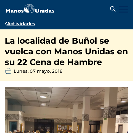
Pasar
al
contenido
principal
Ruta
Actividades
de
La localidad de Buñol se
navegación
vuelca con Manos Unidas en
su 22 Cena de Hambre
Lunes, 07 mayo, 2018