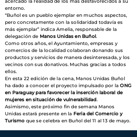
acercado la realidad de los más desfavorecidos a su
entorno.
“Buñol es un pueblo ejemplar en muchos aspectos,
pero concretamente con la solidaridad todavía es
más ejemplar” indica Amelia, responsable de la
delegación de
Manos Unidas en Buñol
.
Como otros años, el Ayuntamiento, empresas y
comercios de la localidad colaboran donando sus
productos y servicios de manera desinteresada, y los
vecinos con sus donativos. Muchas gracias a todos
ellos.
En esta 22 edición de la cena, Manos Unidas Buñol
ha dado a conocer el proyecto impulsado por la
ONG
en Paraguay para favorecer la inserción laboral de
mujeres en situación de vulnerabilidad
.
Asimismo, este próximo fin de semana Manos
Unidas estará presente en la
Feria del Comercio y
Turismo
que se celebra en Buñol del 11 al 13 de mayo.