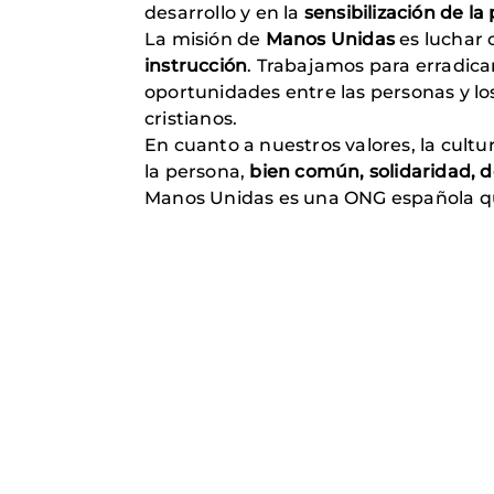
desarrollo y en la
sensibilización de l
La misión de
Manos Unidas
es luchar 
instrucción
. Trabajamos para erradicar
oportunidades entre las personas y los 
cristianos.
En cuanto a nuestros valores, la cultu
la persona,
bien común, solidaridad, d
Manos Unidas es una ONG española que