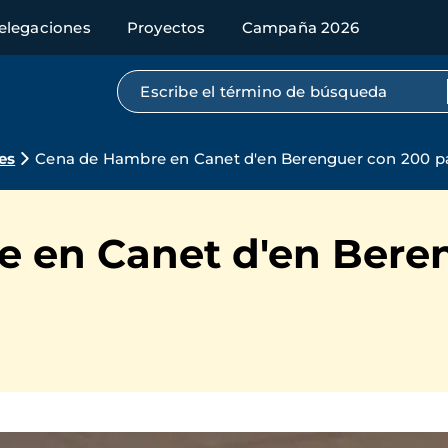
elegaciones
Proyectos
Campaña 2026
Búsqueda por texto completo
es
Cena de Hambre en Canet d'en Berenguer con 200 pa
 en Canet d'en Bere