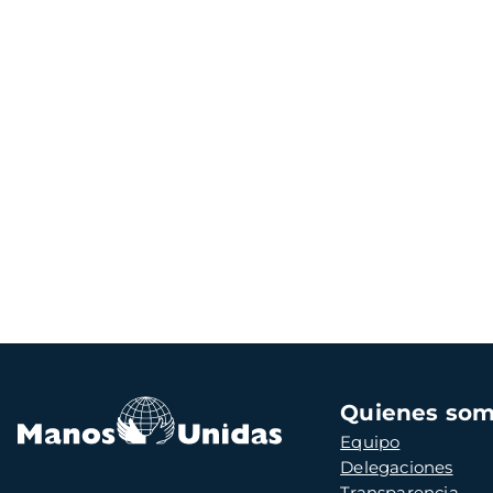
Navegación
Quienes so
principal
Equipo
Delegaciones
Transparencia