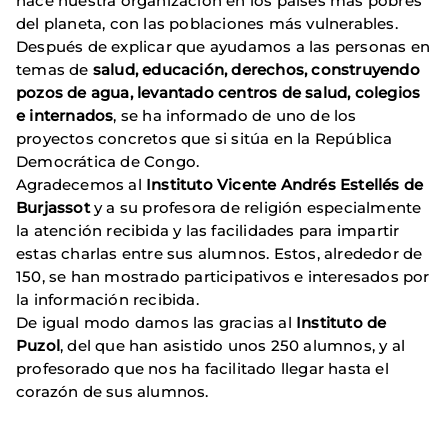
hace nuestra organización en los países más pobres
del planeta, con las poblaciones más vulnerables.
Después de explicar que ayudamos a las personas en
temas de
salud, educación, derechos, construyendo
pozos de agua, levantado centros de salud, colegios
e internados
, se ha informado de uno de los
proyectos concretos que si sitúa en la República
Democrática de Congo.
Agradecemos al
Instituto Vicente Andrés Estellés de
Burjassot
y a su profesora de religión especialmente
la atención recibida y las facilidades para impartir
estas charlas entre sus alumnos. Estos, alrededor de
150, se han mostrado participativos e interesados por
la información recibida.
De igual modo damos las gracias al
Instituto de
Puzol
, del que han asistido unos 250 alumnos, y al
profesorado que nos ha facilitado llegar hasta el
corazón de sus alumnos.