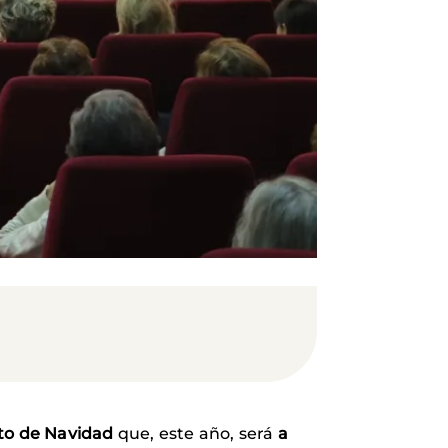
to de Navidad
que, este año, será
a