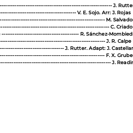
---------------------------------------------------------- J. Rutte
--------------------------------------- V. E. Sojo. Arr: J. Rojas
------------------------------------------------------ M. Salvado
------------------------------------------------------- C. Criado
----------------------------------------- R. Sánchez-Mombie
------------------------------------------------------ J. R. Calpe
----------------------------------- J. Rutter. Adapt: J. Castell
------------------------------------------------------- F. X. Grube
----------------------------------------------------------- J. Readi