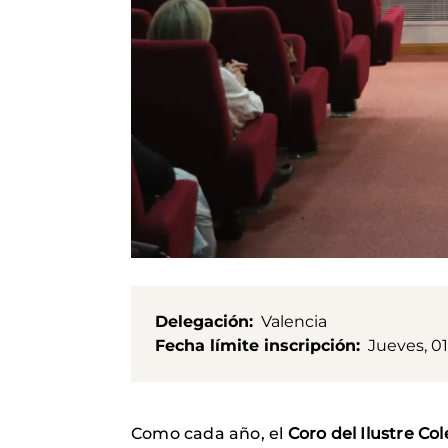
Delegación
Valencia
Fecha límite inscripción
Jueves, 0
Como cada año, el
Coro del Ilustre Co