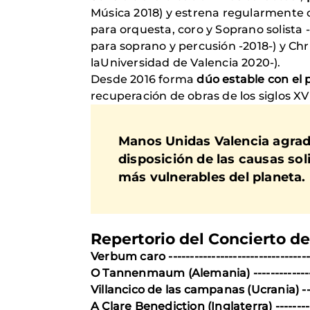
Música 2018) y estrena regularmente 
para orquesta, coro y Soprano solista 
para soprano y percusión -2018-) y Chr
laUniversidad de Valencia 2020-).
Desde 2016 forma
dúo estable con el p
recuperación de obras de los siglos XVI
Manos Unidas Valencia agrade
disposición de las causas sol
más vulnerables del planeta.
Repertorio del Concierto d
Verbum caro ------------------------------
O Tannenmaum (Alemania) -------------------
Villancico de las campanas (Ucrania) ----
A Clare Benediction (Inglaterra) -------------