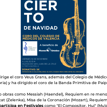
irige
el coro Veus Grans, además del Colegio de Médico
a) y ha dirigido el coro de la Banda Primitiva de Paipo
o obras como Messiah (Haendel), Requiem en re meno
icat (Zelenka), Misa de la Coronación (Mozart), Requiem
participa en Festivales
como "El Compositor, Hui" (MuV