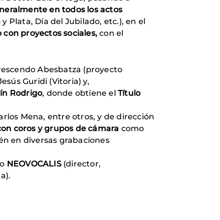
neralmente en todos los actos
Plata, Día del Jubilado, etc.), en el
con proyectos sociales,
con el
 Crescendo Abesbatza (proyecto
ús Guridi (Vitoria) y,
ín Rodrigo
, donde obtiene el
Título
los Mena, entre otros, y de dirección
con coros y grupos de cámara
como
én en diversas grabaciones
ro
NEOVOCALIS
(director,
a).