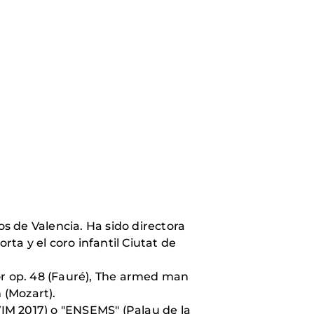
s de Valencia. Ha sido directora
rta y el coro infantil Ciutat de
r op. 48 (Fauré), The armed man
 (Mozart).
IM 2017) o "ENSEMS" (Palau de la