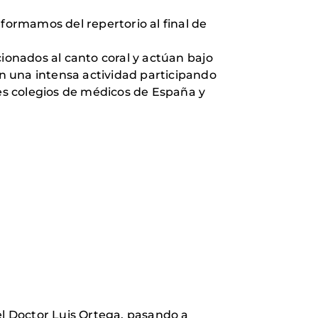
Informamos del repertorio al final de
cionados al canto coral y actúan bajo
ón una intensa actividad participando
tes colegios de médicos de España y
el Doctor Luis Ortega, pasando a