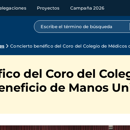
elegaciones
Proyectos
Campaña 2026
Búsqueda por texto completo
es
Concierto benéfico del Coro del Colegio de Médicos 
ico del Coro del Cole
Beneficio de Manos Un