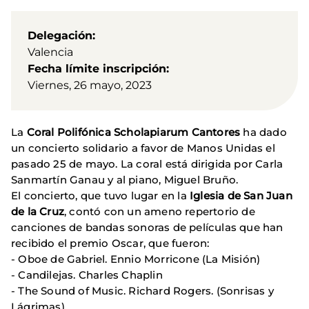
Delegación
Valencia
Fecha límite inscripción
Viernes, 26 mayo, 2023
La
Coral Polifónica Scholapiarum Cantores
ha dado
un concierto solidario a favor de Manos Unidas el
pasado 25 de mayo. La coral está dirigida por Carla
Sanmartín Ganau y al piano, Miguel Bruño.
El concierto, que tuvo lugar en la
Iglesia de San Juan
de la Cruz
, contó con un ameno repertorio de
canciones de bandas sonoras de películas que han
recibido el premio Oscar, que fueron:
- Oboe de Gabriel. Ennio Morricone (La Misión)
- Candilejas. Charles Chaplin
- The Sound of Music. Richard Rogers. (Sonrisas y
Lágrimas)