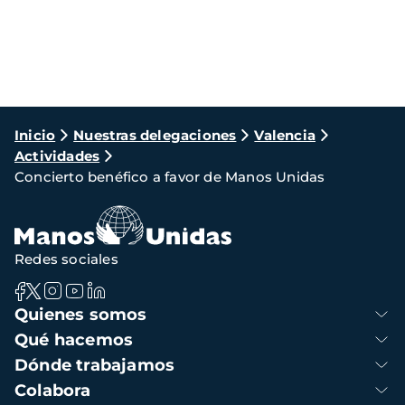
Ruta
Inicio
Nuestras delegaciones
Valencia
Actividades
de
Concierto benéfico a favor de Manos Unidas
navegación
Redes sociales
Navegación
Quienes somos
principal
Qué hacemos
Dónde trabajamos
Colabora