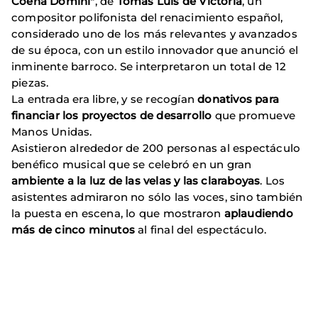
Coena Domini"
, de
Tomás Luis de Victoria
, un
compositor polifonista del renacimiento español,
considerado uno de los más relevantes y avanzados
de su época, con un estilo innovador que anunció el
inminente barroco. Se interpretaron un total de 12
piezas.
La entrada era libre, y se recogían
donativos para
financiar los proyectos de desarrollo
que promueve
Manos Unidas.
Asistieron alrededor de 200 personas al espectáculo
benéfico musical que se celebró en un gran
ambiente a la luz de las velas y las claraboyas
. Los
asistentes admiraron no sólo las voces, sino también
la puesta en escena, lo que mostraron
aplaudiendo
más de cinco minutos
al final del espectáculo.