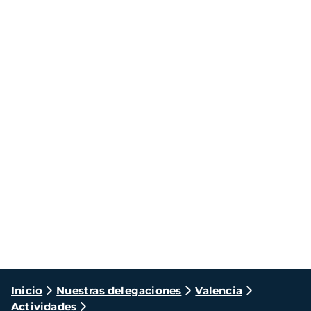
Ruta
Inicio
Nuestras delegaciones
Valencia
Actividades