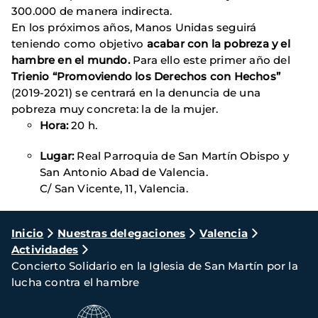
300.000 de manera indirecta.
En los próximos años, Manos Unidas seguirá
teniendo como objetivo
acabar con la pobreza y el
hambre en el mundo.
Para ello este primer año del
Trienio “Promoviendo los Derechos con Hechos”
(2019-2021)
se centrará en la denuncia de
una
pobreza muy concreta: la de la mujer.
Hora:
20 h.
Lugar:
Real Parroquia de San Martín Obispo y
San Antonio Abad de Valencia.
C/ San Vicente, 11, Valencia.
Ruta
Inicio
Nuestras delegaciones
Valencia
Actividades
de
Concierto Solidario en la Iglesia de San Martín por la
navegación
lucha contra el hambre