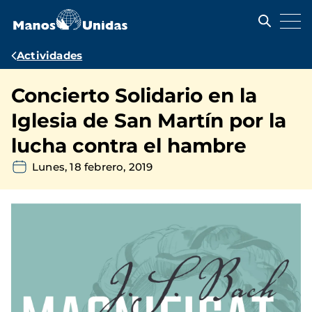
Pasar
al
contenido
principal
Ruta
Actividades
de
Concierto Solidario en la
navegación
Iglesia de San Martín por la
lucha contra el hambre
Lunes, 18 febrero, 2019