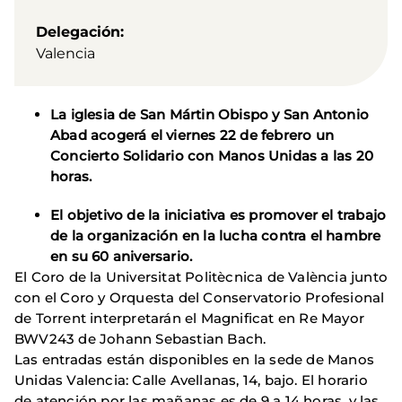
Delegación
Valencia
La iglesia de San Mártin Obispo y San Antonio
Abad acogerá el viernes 22 de febrero un
Concierto Solidario con Manos Unidas a las 20
horas.
El objetivo de la iniciativa es promover el trabajo
de la organización en la lucha contra el hambre
en su 60 aniversario.
El Coro de la Universitat Politècnica de València junto
con el Coro y Orquesta del Conservatorio Profesional
de Torrent interpretarán el Magnificat en Re Mayor
BWV243 de Johann Sebastian Bach.
Las entradas están disponibles en la sede de Manos
Unidas Valencia: Calle Avellanas, 14, bajo. El horario
de atención por las mañanas es de 9 a 14 horas, y las