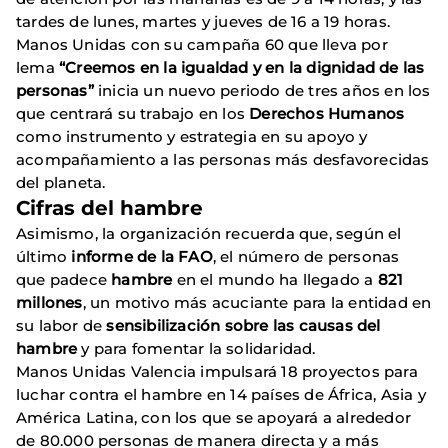
tardes de lunes, martes y jueves de 16 a 19 horas.
Manos Unidas con su campaña 60 que lleva por
lema
“Creemos en la igualdad y en la dignidad de las
personas”
inicia un nuevo periodo de tres años en los
que centrará su trabajo en los
Derechos Humanos
como instrumento y estrategia en su apoyo y
acompañamiento a las personas más desfavorecidas
del planeta.
Cifras del hambre
Asimismo, la organización recuerda que, según el
último
informe de la FAO
, el número de personas
que padece
hambre
en el mundo ha llegado a
821
millones
, un motivo más acuciante para la entidad en
su labor de
sensibilización sobre las causas del
hambre
y para fomentar la solidaridad.
Manos Unidas Valencia impulsará 18 proyectos para
luchar contra el hambre en 14 países de África, Asia y
América Latina, con los que se apoyará a alrededor
de 80.000 personas de manera directa y a más