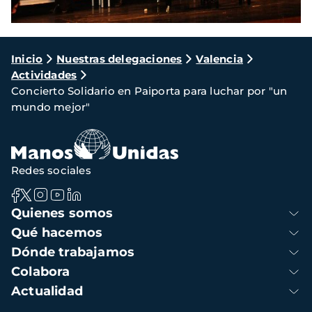
Ruta
Inicio
Nuestras delegaciones
Valencia
Actividades
de
Concierto Solidario en Paiporta para luchar por "un
navegación
mundo mejor"
Redes sociales
Navegación
Quienes somos
principal
Qué hacemos
Dónde trabajamos
Colabora
Actualidad