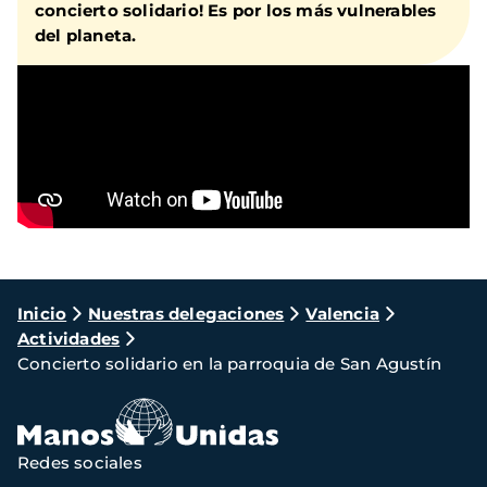
concierto solidario! Es por los más vulnerables
del planeta.
Ruta
Inicio
Nuestras delegaciones
Valencia
Actividades
de
Concierto solidario en la parroquia de San Agustín
navegación
Redes sociales