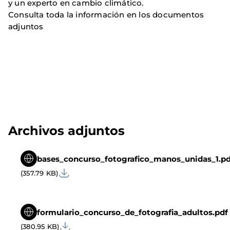
y un experto en cambio climático.
Consulta toda la información en los documentos
adjuntos
Archivos adjuntos
bases_concurso_fotografico_manos_unidas_1.pd
(357.79 KB)
formulario_concurso_de_fotografia_adultos.pdf
(380.95 KB)