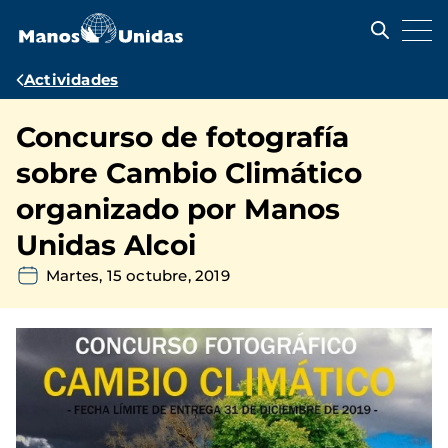
Pasar
al
contenido
principal
Ruta
Actividades
de
Concurso de fotografía
navegación
sobre Cambio Climático
organizado por Manos
Unidas Alcoi
Martes, 15 octubre, 2019