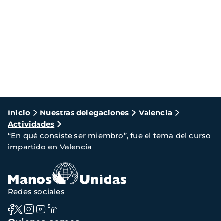
Ruta
Inicio
Nuestras delegaciones
Valencia
Actividades
de
“En qué consiste ser miembro”, fue el tema del curso
navegación
impartido en Valencia
Redes sociales
Navegación