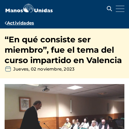
Pasar
al
contenido
principal
Ruta
Actividades
de
“En qué consiste ser
navegación
miembro”, fue el tema del
curso impartido en Valencia
Jueves, 02 noviembre, 2023