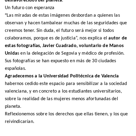
desfavorecidos del planeta
.
Un futuro con esperanza
“
Las miradas de estas imágenes desbordan a quienes las
observan y hacen tambalear muchas de las seguridades que
creemos tener. Sin duda, el fut
u
ro será mejor si todos
colaboramos, porque es de justicia”,
nos explica el
autor de
estas fotografías, Javier Cuadrado, voluntario de Manos
Unida
s
en la delegación de Segovia
y médico de profesión.
Sus fotografías se han expuesto en más de 30 ciudades
españolas.
Agradecemos a la Universidad Politécnica de Valencia
habernos cedido este espacio para sensibilizar a la sociedad
valenciana, y en concreto a los estudiantes universitarios,
sobre la realidad de las mujeres menos afortunadas del
planeta.
R
eflexionemos sobre los derechos que ellas tienen, y los que
reivindicarían.