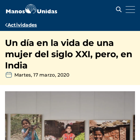
Pasar
al
contenido
principal
Ruta
Actividades
de
Un día en la vida de una
navegación
mujer del siglo XXI, pero, en
India
Martes, 17 marzo, 2020