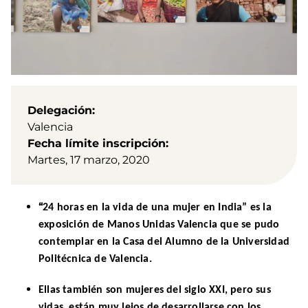
Delegación
Valencia
Fecha límite inscripción
Martes, 17 marzo, 2020
“
24 horas en la vida de una mujer en India” es la
exposición de Manos Unidas Valencia que se pudo
contempla
r en la Casa del Alumno de la Universidad
Politécnica de Valencia.
Ellas también son mujeres del siglo XXI, pero sus
vidas, están muy lejos de desarrollarse con los