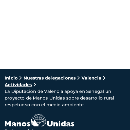
Ruta
Inicio
Nuestras delegaciones
Valencia
Actividades
de
La Diputación de Valencia apoya en Senegal un
navegación
proyecto de Manos Unidas sobre desarrollo rural
respetuoso con el medio ambiente