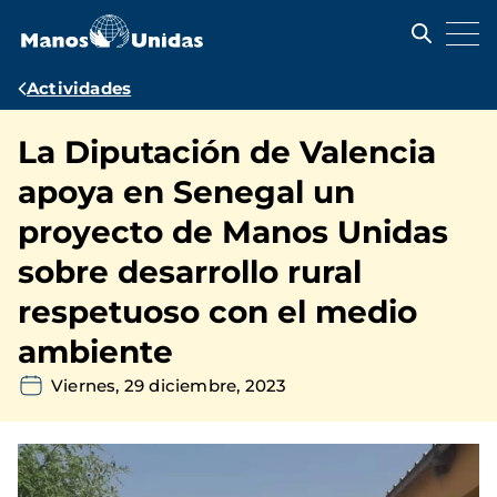
Pasar
al
contenido
principal
Ruta
Actividades
de
La Diputación de Valencia
navegación
apoya en Senegal un
proyecto de Manos Unidas
sobre desarrollo rural
respetuoso con el medio
ambiente
Viernes, 29 diciembre, 2023