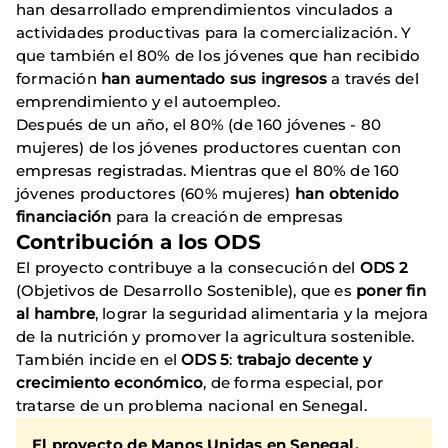
han desarrollado emprendimientos vinculados a
actividades productivas para la comercialización. Y
que también el 80% de los jóvenes que han recibido
formación
han aumentado sus ingresos
a través del
emprendimiento y el autoempleo.
Después de un año, el 80% (de 160 jóvenes - 80
mujeres) de los jóvenes productores cuentan con
empresas registradas. Mientras que el 80% de 160
jóvenes productores (60% mujeres)
han obtenido
financiación
para la creación de empresas
Contribución a los ODS
El proyecto contribuye a la consecución del
ODS 2
(Objetivos de Desarrollo Sostenible), que es
poner fin
al hambre
, lograr la seguridad alimentaria y la mejora
de la nutrición y promover la agricultura sostenible.
También incide en el
ODS 5
:
trabajo decente y
crecimiento económico
, de forma especial, por
tratarse de un problema nacional en Senegal.
El proyecto de
Manos Unidas en Senegal,