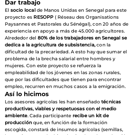
Dar trabajo
El
socio local
de Manos Unidas en Senegal para este
proyecto es
RESOPP
( Réseau des Organisations
Paysannes et Pastorales du Sénégal), con 20 años de
experiencia en apoyo a más de 45.000 agricultores.
Alrededor del
80% de los trabajadores en Senegal se
dedica a la agricultura de subsistencia,
con la
dificultad de la precariedad. A esto hay que sumar el
problema de la brecha salarial entre hombres y
mujeres. Con este proyecto se refuerza la
empleabilidad de los jóvenes en las zonas rurales,
que por las dificultades que tienen para encontrar
empleo, recurren en muchos casos a la emigración.
Así lo hicimos
Los asesores agrícolas les han enseñado
técnicas
productivas, viables y respetuosas con el medio
ambiente
. Cada participante
recibe un kit de
producción
que, en función de la formación
escogida, constará de insumos agrícolas (semillas,