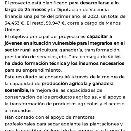
El proyecto está planificado para
desarrollarse a lo
largo de 24 meses
y la Diputación de Valencia
financia una parte del primer año, el 2023, un total de
34.453 €. El resto, 59.947 €, corre a cargo de Manos
Unidas.
El objetivo principal del proyecto es
capacitar a
jóvenes en situación vulnerable para integrarlos en el
sector rural
: agricultura, ganadería, transformación,
prestación de servicios, etc. Para conseguirlo
se les
ha dado formación técnica y los insumos necesarios
para su emprendimiento.
Este resultado se conseguirá a través de la mejora de
la capacidad de
producción agrícola y ganadera
sostenible
, la mejora de las capacidades de
conservación de los productos agrícolas, y el apoyo a
la transformación de productos agrícolas y el acceso
a mercados.
Han contado con el apoyo de mentores
profesionales para sacar adelante las plantaciones y
para la constitución legal de las empresas y la puesta