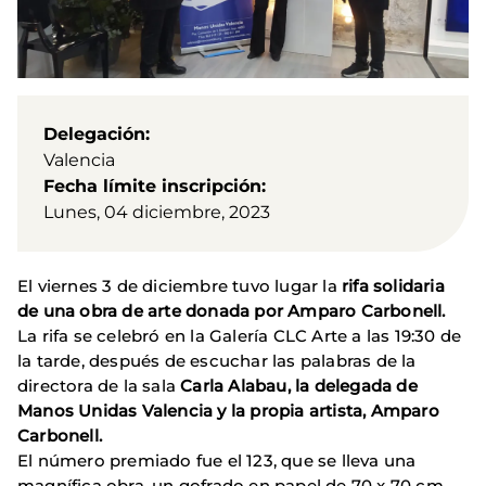
Delegación
Valencia
Fecha límite inscripción
Lunes, 04 diciembre, 2023
El viernes 3 de diciembre tuvo lugar la
rifa solidaria
de una obra de arte donada por Amparo Carbonell.
La rifa se celebró en la Galería CLC Arte a las 19:30 de
la tarde, después de escuchar las palabras de la
directora de la sala
Carla Alabau, la delegada de
Manos Unidas Valencia y la propia artista, Amparo
Carbonell.
El número premiado fue el 123, que se lleva una
magnífica obra, un gofrado en papel de 70 x 70 cm,