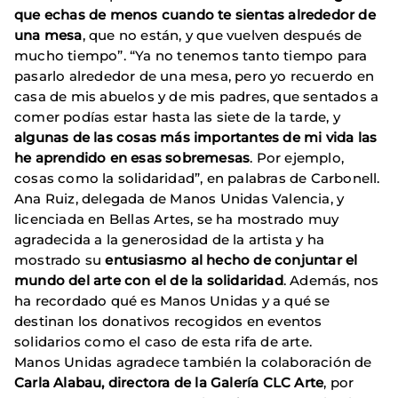
que echas de menos cuando te sientas alrededor de
una mesa
, que no están, y que vuelven después de
mucho tiempo”. “Ya no tenemos tanto tiempo para
pasarlo alrededor de una mesa, pero yo recuerdo en
casa de mis abuelos y de mis padres, que sentados a
comer podías estar hasta las siete de la tarde, y
algunas de las cosas más importantes de mi vida las
he aprendido en esas sobremesas
. Por ejemplo,
cosas como la solidaridad”, en palabras de Carbonell.
Ana Ruiz, delegada de Manos Unidas Valencia, y
licenciada en Bellas Artes, se ha mostrado muy
agradecida a la generosidad de la artista y ha
mostrado su
entusiasmo al hecho de conjuntar el
mundo del arte con el de la solidaridad
. Además, nos
ha recordado qué es Manos Unidas y a qué se
destinan los donativos recogidos en eventos
solidarios como el caso de esta rifa de arte.
Manos Unidas agradece también la colaboración de
Carla Alabau, directora de la Galería CLC Arte
, por