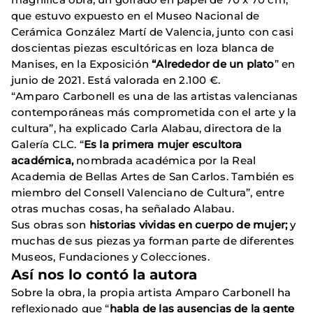
que estuvo expuesto en el Museo Nacional de
Cerámica González Martí de Valencia, junto con casi
doscientas piezas escultóricas en loza blanca de
Manises, en la Exposición
“Alrededor de un plato
” en
junio de 2021. Está valorada en 2.100 €.
“Amparo Carbonell es una de las artistas valencianas
contemporáneas más comprometida con el arte y la
cultura”, ha explicado Carla Alabau, directora de la
Galería CLC. “
Es la primera mujer escultora
académica,
nombrada académica por la Real
Academia de Bellas Artes de San Carlos. También es
miembro del Consell Valenciano de Cultura”, entre
otras muchas cosas, ha señalado Alabau.
Sus obras son
historias vividas en cuerpo de mujer;
y
muchas de sus piezas ya forman parte de diferentes
Museos, Fundaciones y Colecciones.
Así nos lo contó la autora
Sobre la obra, la propia artista Amparo Carbonell ha
reflexionado que “
habla de las ausencias de la gente