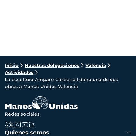
Ruta
Inicio
Nuestras delegaciones
Valencia
Actividades
de
La escultora Amparo Carbonell dona una de sus
navegación
obras a Manos Unidas Valencia
Redes sociales
Navegación
Quienes somos