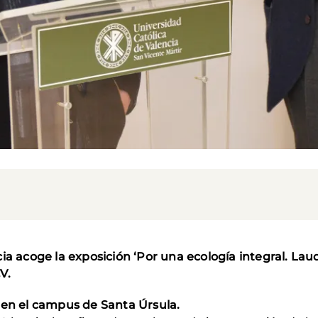
ia acoge la exposición ‘Por una ecología integral. Laud
V.
 en el campus de Santa Úrsula.