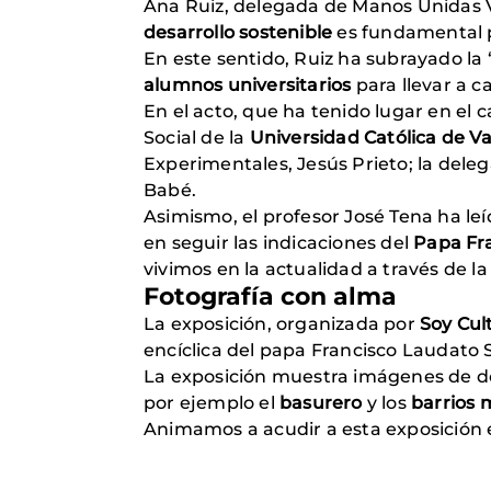
Ana Ruiz, delegada de Manos Unidas V
desarrollo sostenible
es fundamental 
En este sentido, Ruiz ha subrayado la 
alumnos universitarios
para llevar a c
En el acto, que ha tenido lugar en el
Social de la
Universidad Católica de Va
Experimentales, Jesús Prieto; la deleg
Babé.
Asimismo, el profesor José Tena ha le
en seguir las indicaciones del
Papa Fra
vivimos en la actualidad a través de la
Fotografía con alma
La exposición, organizada por
Soy Cul
encíclica del papa Francisco Laudato S
La exposición muestra imágenes de d
por ejemplo el
basurero
y los
barrios 
Animamos a acudir a esta exposición 