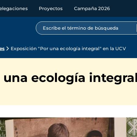
elegaciones
Proyectos
Campaña 2026
Búsqueda por texto completo
es
Exposición "Por una ecología integral" en la UCV
 una ecología integra