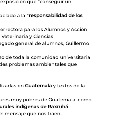
 exposición que “conseguir un
pelado a la “
responsabilidad de los
cerrectora para los Alumnos y Acción
 Veterinaria y Ciencias
elegado general de alumnos, Guillermo
so de toda la comunidad universitaria
andes problemas ambientales que
lizadas en
Guatemala
y textos de la
ugares muy pobres de Guatemala, como
urales indígenas de Raxruhá
.
el mensaje que nos traen.