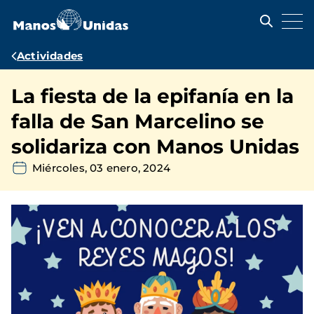
Pasar
al
contenido
principal
Ruta
Actividades
de
La fiesta de la epifanía en la
navegación
falla de San Marcelino se
solidariza con Manos Unidas
Miércoles, 03 enero, 2024