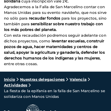
solidaria
cuya inscripción vale 2€.
Agradecemos a la Falla de San Marcelino contar con
Manos Unidas para su evento navideño, que nos sirve
no sólo para
recaudar fondos
para los proyectos, sino
también para
sensibilizar sobre nuestro trabajo con
los más pobres del planeta.
Con esta recaudación podremos seguir adelante con
dichos proyectos, como
levantar escuelas, construir
pozos de agua, hacer maternidades y centros de
salud, apoyar la agricultura y ganadería, defender los
derechos humanos de los indígenas y las mujeres
,
entre otras cosas.
Ruta
Inicio
Nuestras delegaciones
Valencia
Actividades
de
La fiesta de la epifanía en la falla de San Marcelino se
navegación
solidariza con Manos Unidas