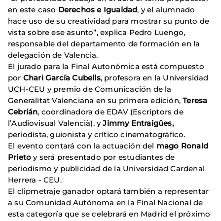
en este caso
Derechos e Igualdad
, y el alumnado
hace uso de su creatividad para mostrar su punto de
vista sobre ese asunto”, explica Pedro Luengo,
responsable del departamento de formación en la
delegación de Valencia.
El jurado para la Final Autonómica está compuesto
por
Chari García Cubells
, profesora en la Universidad
UCH-CEU y premio de Comunicación de la
Generalitat Valenciana en su primera edición,
Teresa
Cebrián
, coordinadora de EDAV (Escriptors de
l’Audiovisual Valencià), y
Jimmy Entraigües,
periodista, guionista y crítico cinematográfico.
El evento contará con la actuación del
mago Ronald
Prieto
y será presentado por estudiantes de
periodismo y publicidad de la Universidad Cardenal
Herrera - CEU.
El clipmetraje ganador optará también a representar
a su Comunidad Autónoma en la Final Nacional de
esta categoría que se celebrará en Madrid el próximo