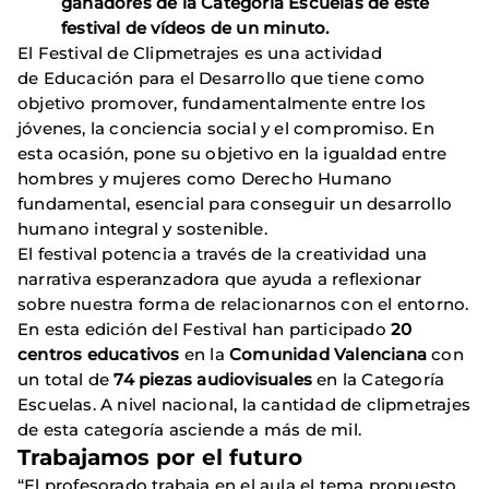
ganadores de la Categoría Escuelas de este
festival de vídeos de un minuto.
El Festival de Clipmetrajes es una actividad
de Educación para el Desarrollo que tiene como
objetivo promover, fundamentalmente entre los
jóvenes, la conciencia social y el compromiso. En
esta ocasión, pone su objetivo en la igualdad entre
hombres y mujeres como Derecho Humano
fundamental, esencial para conseguir un desarrollo
humano integral y sostenible.
El festival potencia a través de la creatividad una
narrativa esperanzadora que ayuda a reflexionar
sobre nuestra forma de relacionarnos con el entorno.
En esta edición del Festival han participado
20
centros educativos
en la
Comunidad Valenciana
con
un total de
74 piezas audiovisuales
en la Categoría
Escuelas. A nivel nacional, la cantidad de clipmetrajes
de esta categoría asciende a más de mil.
Trabajamos por el futuro
“El profesorado trabaja en el aula el tema propuesto,