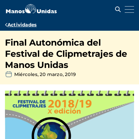
Pasar
al
contenido
principal
Ruta
Actividades
de
Final Autonómica del
navegación
Festival de Clipmetrajes de
Manos Unidas
Miércoles, 20 marzo, 2019