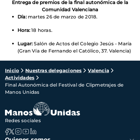
Entrega de premios de la final autonómica de la
Comunidad Valenciana
Día:
martes 26 de marzo de 2018.
Hora:
18 horas.
Lugar:
Salón de Actos del Colegio Jesús - María
(Gran Vía de Fernando el Católico, 37. Valencia)
Ruta
Inicio
Nuestras delegaciones
Valencia
Actividades
de
Final Autonómica del Festival de Clipmetrajes de
navegación
Manos Unidas
Redes sociales
Navegación
Quienes somos