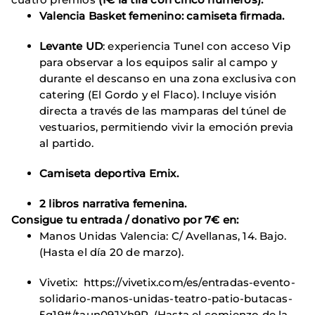
Valencia Basket femenino: camiseta firmada.
Levante UD
: experiencia Tunel con acceso Vip
para observar a los equipos salir al campo y
durante el descanso en una zona exclusiva con
catering (El Gordo y el Flaco). Incluye visión
directa a través de las mamparas del túnel de
vestuarios, permitiendo vivir la emoción previa
al partido.
Camiseta deportiva Emix.
2 libros narrativa femenina.
Consigue tu entrada / donativo por 7€ en:
Manos Unidas Valencia: C/ Avellanas, 14. Bajo.
(Hasta el día 20 de marzo).
Vivetix: https://vivetix.com/es/entradas-evento-
solidario-manos-unidas-teatro-patio-butacas-
5q19#/taun09JYh9R. (Hasta el comienzo de la