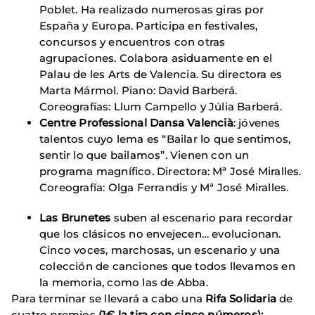
Poblet. Ha realizado numerosas giras por
España y Europa. Participa en festivales,
concursos y encuentros con otras
agrupaciones. Colabora asiduamente en el
Palau de les Arts de Valencia. Su directora es
Marta Mármol. Piano: David Barberá.
Coreografías: Llum Campello y Júlia Barberá.
Centre Professional Dansa Valencià
: jóvenes
talentos cuyo lema es “Bailar lo que sentimos,
sentir lo que bailamos”. Vienen con un
programa magnífico. Directora: Mª José Miralles.
Coreografía: Olga Ferrandis y Mª José Miralles.
Las Brunetes
suben al escenario para recordar
que los clásicos no envejecen… evolucionan.
Cinco voces, marchosas, un escenario y una
colección de canciones que todos llevamos en
la memoria, como las de Abba.
Para terminar se llevará a cabo una
Rifa Solidaria
de
cuatro premios
(1€ la tira con cinco números):