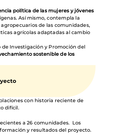
ncia política de las mujeres y jóvenes
ndígenas. Así mismo, contempla la
as agropecuarios de las comunidades,
cticas agrícolas adaptadas al cambio
 de Investigación y Promoción del
vechamiento sostenible de los
oyecto
blaciones con historia reciente de
 difícil.
enecientes a 26 comunidades. Los
nformación y resultados del proyecto.