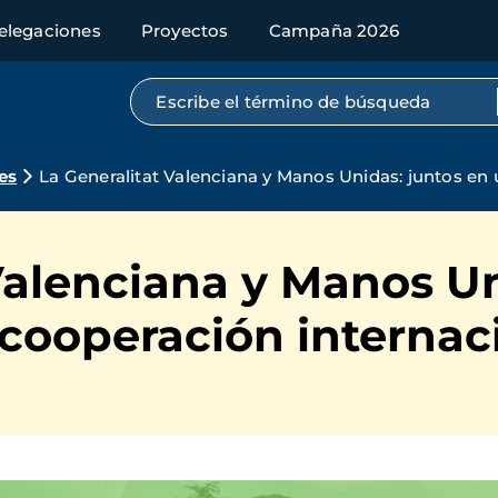
elegaciones
Proyectos
Campaña 2026
Búsqueda por texto completo
es
La Generalitat Valenciana y Manos Unidas: juntos en
Valenciana y Manos Un
cooperación internac