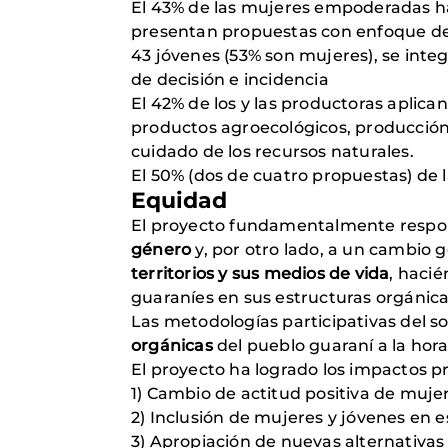
El 43% de las mujeres empoderadas han
presentan propuestas con enfoque d
43 jóvenes (53% son mujeres), se integ
de decisión e incidencia
El 42% de los y las productoras aplica
productos agroecológicos, producción
cuidado de los recursos naturales.
El 50% (dos de cuatro propuestas) de
Equidad
El proyecto fundamentalmente respond
género
y, por otro lado, a un cambio 
territorios y sus medios de vida
, hacié
guaraníes en sus estructuras orgánicas
Las metodologías participativas del so
orgánicas
del pueblo guaraní a la hora
El proyecto ha logrado los impactos p
1) Cambio de actitud positiva de muje
2) Inclusión de mujeres y jóvenes en 
3) Apropiación de nuevas alternativas 