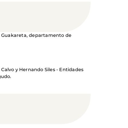
y Guakareta, departamento de
s Calvo y Hernando Siles - Entidades
gudo.