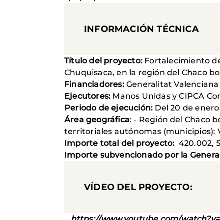
INFORMACIÓN TÉCNICA
Título del proyecto:
Fortalecimiento d
Chuquisaca, en la región del Chaco boli
Financiadores:
Generalitat Valenciana
Ejecutores:
Manos Unidas y CIPCA Cord
Periodo de ejecución:
Del 20 de enero 
Área geográfica
: - Región del Chaco b
territoriales autónomas (municipios)
Importe total del proyecto:
420.002, 
Importe subvencionado por la General
VÍDEO DEL PROYECTO:
https://www.youtube.com/watch?v