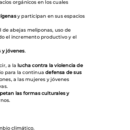
cios orgánicos en los cuales
dígenas
y participan en sus espacios
 de abejas meliponas, uso de
o el incremento productivo y el
 y jóvenes
.
r, a la
lucha contra la violencia de
io para la continua
defensa de sus
iones, a las mujeres y jóvenes
vas.
petan las formas culturales y
rnos.
mbio climático.