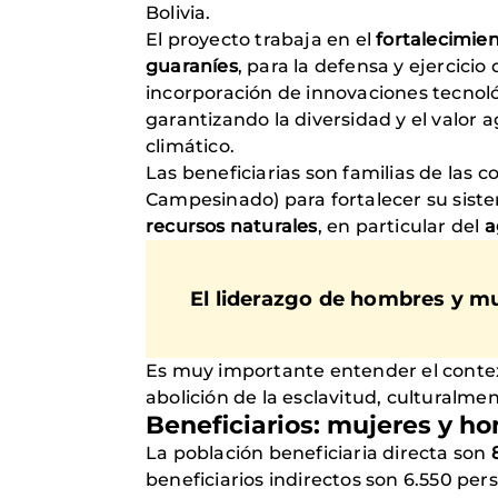
Bolivia.
El proyecto trabaja en el
fortalecimien
guaraníes
, para la defensa y ejercici
incorporación de innovaciones tecnoló
garantizando la diversidad y el valor
climático.
Las beneficiarias son familias de la
Campesinado) para fortalecer su sist
recursos naturales
, en particular del
a
El liderazgo de hombres y mu
Es muy importante entender el conte
abolición de la esclavitud, culturalmen
Beneficiarios: mujeres y h
La población beneficiaria directa son
beneficiarios indirectos son 6.550 pe