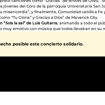
pretó canciones como “Gracias” de Brotes de Olivo, “Só
os jóvenes del Coro de la parroquia Universitaria San 
 misericordia”, y finalmente, Comunidad católica Fe
como “Tu Gloria” y Gracias a Dios” de Maverick City.
n “Sois la sal” de Luis Guitarra
, animando a todo el púb
to muy emotivo con música que todos llevaban en su
echo posible este concierto solidario.