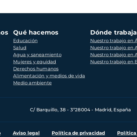
mos
Qué hacemos
Dónde trabaj
Educación
Nuestro trabajo en Á
Salud
Nuestro trabajo en
Agua y saneamiento
Nuestro trabajo en 
Mujeres y equidad
Nuestro trabajo en
Derechos humanos
Alimentación y medios de vida
Medio ambiente
C/ Barquillo, 38 - 3º28004 - Madrid, España
b
Aviso legal
Política de privacidad
Política