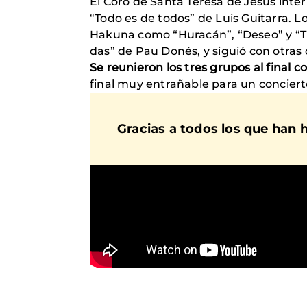
El Coro de Santa Teresa de Jesús inter
“Todo es de todos” de Luis Guitarra. L
Hakuna como “Huracán”, “Deseo” y “Tu
das” de Pau Donés, y siguió con otras 
Se reunieron los tres grupos al final co
final muy entrañable para un concier
Gracias a todos los que han h