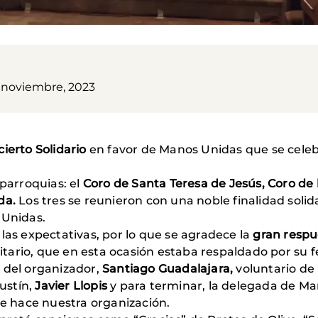
 noviembre, 2023
ierto Solidario
en favor de Manos Unidas que se celebr
 parroquias: el
Coro de Santa Teresa de Jesús, Coro de 
ida.
Los tres se reunieron con una noble finalidad solid
 Unidas.
las expectativas, por lo que se agradece la
gran respu
ario, que en esta ocasión estaba respaldado por su f
 del organizador,
Santiago Guadalajara,
voluntario de
gustín,
Javier Llopis
y para terminar, la delegada de Ma
ue hace nuestra organización.