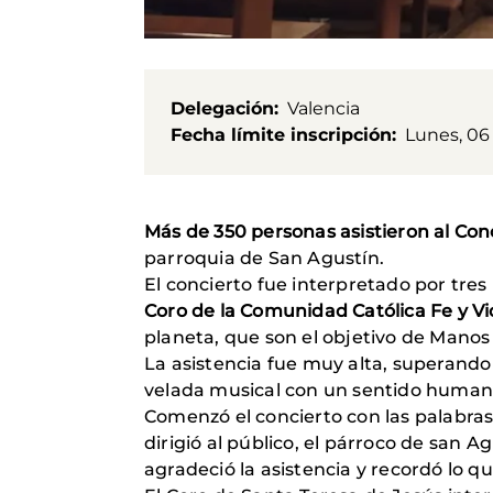
Delegación
Valencia
Fecha límite inscripción
Lunes, 06
Más de 350 personas asistieron al Conc
parroquia de San Agustín.
El concierto fue interpretado por tres
Coro de la Comunidad Católica Fe y V
planeta, que son el objetivo de Manos
La asistencia fue muy alta, superando 
velada musical con un sentido humanit
Comenzó el concierto con las palabras
dirigió al público, el párroco de san A
agradeció la asistencia y recordó lo q