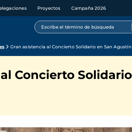
elegaciones
Proyectos
Campaña 2026
Búsqueda por texto completo
es
Gran asistencia al Concierto Solidario en San Agustín
 al Concierto Solidari