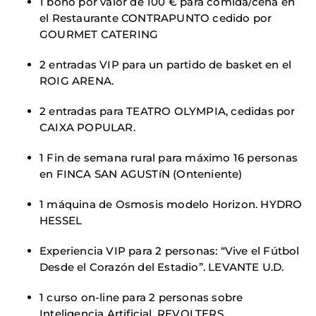
1 bono por valor de 100 € para comida/cena en
el Restaurante CONTRAPUNTO cedido por
GOURMET CATERING
2 entradas VIP para un partido de basket en el
ROIG ARENA.
2 entradas para TEATRO OLYMPIA, cedidas por
CAIXA POPULAR.
1 Fin de semana rural para máximo 16 personas
en FINCA SAN AGUSTíN (Onteniente)
1 máquina de Osmosis modelo Horizon. HYDRO
HESSEL
Experiencia VIP para 2 personas: “Vive el Fútbol
Desde el Corazón del Estadio”. LEVANTE U.D.
1 curso on-line para 2 personas sobre
Inteligencia Artificial. REVOLTERS.