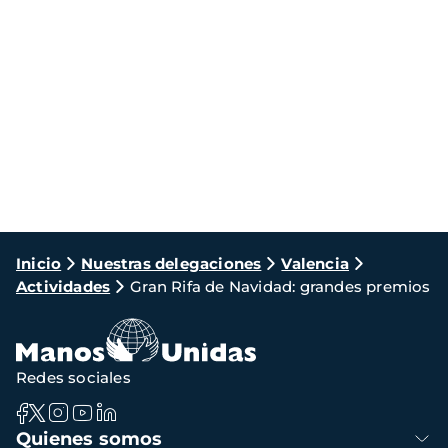
Ruta
Inicio
Nuestras delegaciones
Valencia
Actividades
Gran Rifa de Navidad: grandes premios
de
navegación
Redes sociales
Navegación
Quienes somos