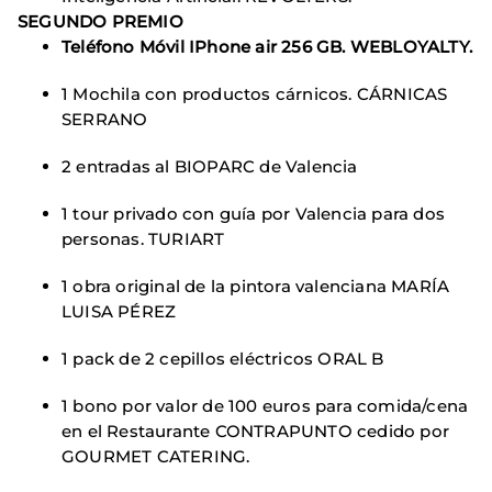
SEGUNDO PREMIO
Teléfono Móvil IPhone air 256 GB. WEBLOYALTY.
1 Mochila con productos cárnicos. CÁRNICAS
SERRANO
2 entradas al BIOPARC de Valencia
1 tour privado con guía por Valencia para dos
personas. TURIART
1 obra original de la pintora valenciana MARÍA
LUISA PÉREZ
1 pack de 2 cepillos eléctricos ORAL B
1 bono por valor de 100 euros para comida/cena
en el Restaurante CONTRAPUNTO cedido por
GOURMET CATERING.