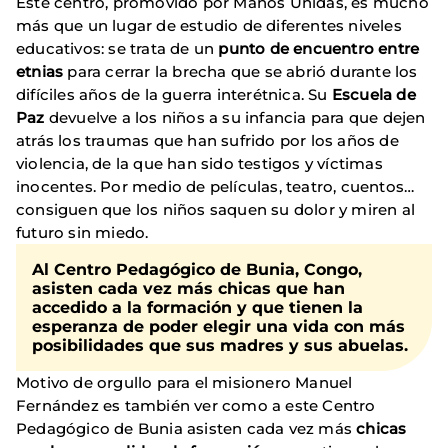
Este centro, promovido por Manos Unidas, es mucho
más que un lugar de estudio de diferentes niveles
educativos: se trata de un
punto de encuentro entre
etnias
para cerrar la brecha que se abrió durante los
difíciles años de la guerra interétnica. Su
Escuela de
Paz
devuelve a los niños a su infancia para que dejen
atrás los traumas que han sufrido por los años de
violencia, de la que han sido testigos y víctimas
inocentes. Por medio de películas, teatro, cuentos…
consiguen que los niños saquen su dolor y miren al
futuro sin miedo.
Al Centro Pedagógico de Bunia, Congo,
asisten cada vez más
chicas que han
accedido a la formación
y que tienen la
esperanza de poder elegir una vida con más
posibilidades que sus madres y sus abuelas.
Motivo de orgullo para el misionero Manuel
Fernández es también ver como a este Centro
Pedagógico de Bunia asisten cada vez más
chicas