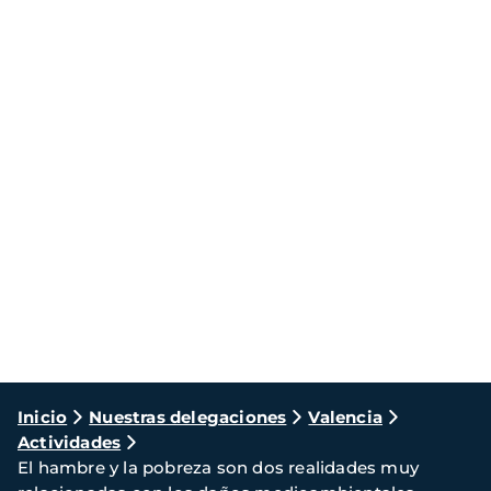
Ruta
Inicio
Nuestras delegaciones
Valencia
Actividades
de
El hambre y la pobreza son dos realidades muy
navegación