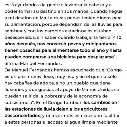
está ayudando a la gente a levantar la cabeza y a
poder tomar su destino en sus manos. Cuando llegué
a mi destino en Mali a duras penas tenían dinero para
su alimentación, porque dependían de las lluvias para
sembrar y con los cambios estacionales estaban
desesperados, sin saber cuándo trabajar la tierra. Y
10
años después, tras construir pozos y minipantanos
tienen cosechas para alimentarse todo el año y hasta
pueden comprarse una bicicleta para desplazarse
”,
afirma Manuel Fernández.
De Manuel Fernández hemos escuchado que “Congo
es un país maravilloso, muy rico y en el que no sólo
hay cabañas de adobe, sino un pueblo que tiene
ilusiones y que gracias al apoyo de Manos Unidas se
pueden salir de la pobreza y de la economía de
subsistencia”. En el Congo también
los cambios en
las estaciones de lluvia dejan a los agricultores
desconcertados
, y una vez más es necesario facilitar
a estas personas el acceso al agua limpia mediante