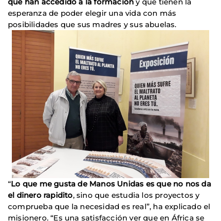
que han accedido a la formación
y que tienen la
esperanza de poder elegir una vida con más
posibilidades que sus madres y sus abuelas.
“
Lo que me gusta de Manos Unidas es que no nos da
el dinero rapidito
, sino que estudia los proyectos y
comprueba que la necesidad es real”, ha explicado el
misionero. “Es una satisfacción ver que en África se