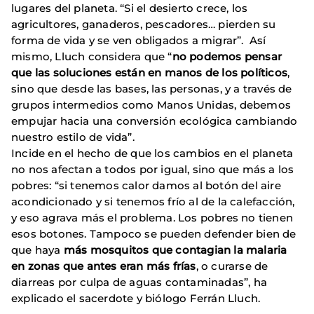
lugares del planeta. “Si el desierto crece, los
agricultores, ganaderos, pescadores… pierden su
forma de vida y se ven obligados a migrar”. Así
mismo, Lluch considera que “
no podemos pensar
que las soluciones están en manos de los políticos
,
sino que desde las bases, las personas, y a través de
grupos intermedios como Manos Unidas, debemos
empujar hacia una conversión ecológica cambiando
nuestro estilo de vida”.
Incide en el hecho de que los cambios en el planeta
no nos afectan a todos por igual, sino que más a los
pobres: “si tenemos calor damos al botón del aire
acondicionado y si tenemos frío al de la calefacción,
y eso agrava más el problema. Los pobres no tienen
esos botones. Tampoco se pueden defender bien de
que haya
más mosquitos que contagian la malaria
en zonas que antes eran más frías
, o curarse de
diarreas por culpa de aguas contaminadas”, ha
explicado el sacerdote y biólogo Ferrán Lluch.