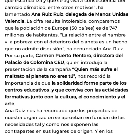
que escandaliza y que se agrava a consecuencia del
cambio climático, entre otros motivos”, ha
lamentado
Ana Ruiz Ruiz
,
delegada de Manos Unidas
Valencia
. La cifra resulta intolerable, comparemos
que la población de Europa (50 países) es de 747
millones de habitantes. “La relación entre el hambre
y la pobreza con el deterioro del planeta es un hecho
que no admite discusión”, ha denunciado Ana Ruiz.
Por su parte,
Carmen Puerto Rentero
,
directora del
Palacio de Colomina CEU
, quien introdujo la
presentación de la campaña “
Quien más sufre el
maltrato al planeta no eres tú”,
nos recordó la
importancia de que
la solidaridad forme parte de los
centros educativos, y que conviva con las actividades
formativas junto con la cultura, el conocimiento y el
arte
.
Ana Ruiz nos ha recordado que los proyectos de
nuestra organización se aprueban en función de las
necesidades tal y como nos exponen las
contrapartes en sus lugares de origen. Y en los