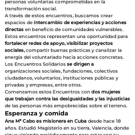
personas voluntarias comprometidas en la
transformación social.
A través de estos encuentros, buscamos crear
espacios de
intercambio de experiencias y acciones
directas
en beneficio de comunidades vulnerables.
Estos encuentros representan una oportunidad para
fortalecer redes de apoyo, visibilizar proyectos
sociales,
compartir buenas prácticas y canalizar la
energía del voluntariado hacia acciones concretas.
Los Encuentros Solidarios
se dirigen a
organizaciones sociales, fundaciones, colectivos
ciudadanos, voluntarios, instituciones públicas y
privadas y empresas, entre otros.
Comenzamos estos Encuentros con
dos mujeres
que trabajan contra las desigualdades y las injusticias
de las personas más empobrecidas sobre el terreno.
Esperanza y comida
Ana Mª Cabo es misionera en Cuba
desde hace 18
años. Estudió Magisterio en su tierra, Valencia, donde
sigue viniendo periódicamente para estar con su