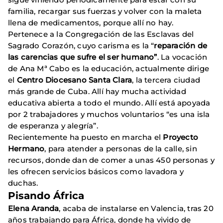
familia, recargar sus fuerzas y volver con la maleta
llena de medicamentos, porque allí no hay.
Pertenece a la Congregación de las Esclavas del
Sagrado Corazón, cuyo carisma es la “
reparación de
las carencias que sufre el ser humano”
. La vocación
de Ana Mª Cabo es la educación, actualmente dirige
el
Centro Diocesano Santa Clara
, la tercera ciudad
más grande de Cuba. Allí hay mucha actividad
educativa abierta a todo el mundo. Allí está apoyada
por 2 trabajadores y muchos voluntarios “es una isla
de esperanza y alegría”.
Recientemente ha puesto en marcha el
Proyecto
Hermano
, para atender a personas de la calle, sin
recursos, donde dan de comer a unas 450 personas y
les ofrecen servicios básicos como lavadora y
duchas.
Pisando África
Elena Aranda
, acaba de instalarse en Valencia, tras 20
años trabajando para África, donde ha vivido de