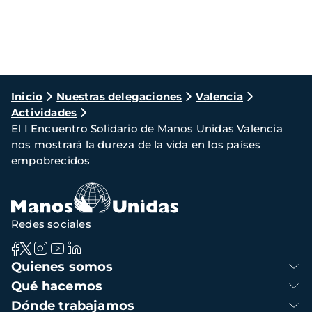
Ruta
Inicio
Nuestras delegaciones
Valencia
Actividades
de
El I Encuentro Solidario de Manos Unidas Valencia
navegación
nos mostrará la dureza de la vida en los países
empobrecidos
Redes sociales
Navegación
Quienes somos
principal
Qué hacemos
Dónde trabajamos