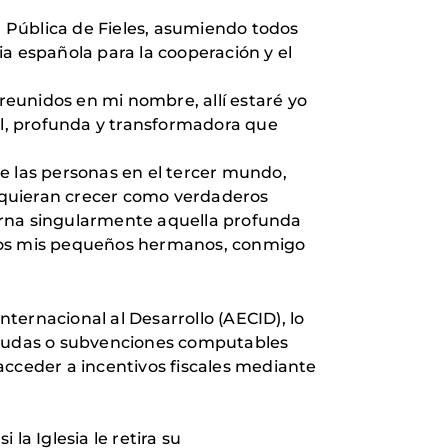
 Pública de Fieles, asumiendo todos
a española para la cooperación y el
 reunidos en mi nombre, allí estaré yo
eal, profunda y transformadora que
 de las personas en el tercer mundo,
e quieran crecer como verdaderos
ncarna singularmente aquella profunda
stos mis pequeños hermanos, conmigo
ternacional al Desarrollo (AECID), lo
 ayudas o subvenciones computables
acceder a incentivos fiscales mediante
 la Iglesia le retira su