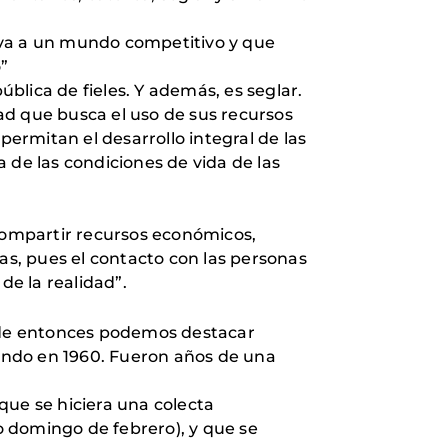
iva a un mundo competitivo y que
”
lica de fieles. Y además, es seglar.
dad que busca el uso de sus recursos
permitan el desarrollo integral de las
 de las condiciones de vida de las
l compartir recursos económicos,
s, pues el contacto con las personas
de la realidad”.
esde entonces podemos destacar
undo en 1960. Fueron años de una
que se hiciera una colecta
 domingo de febrero), y que se