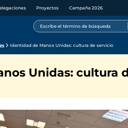
elegaciones
Proyectos
Campaña 2026
Búsqueda por texto completo
es
Identidad de Manos Unidas: cultura de servicio
nos Unidas: cultura d