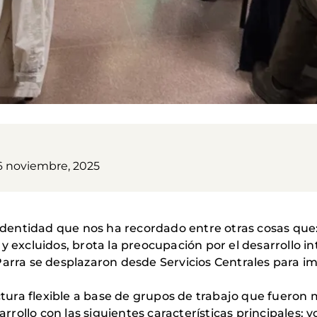
6 noviembre, 2025
 identidad que nos ha recordado entre otras cosas que
y excluidos, brota la preocupación por el desarrollo 
arra se desplazaron desde Servicios Centrales para impa
uctura flexible a base de grupos de trabajo que fueron 
ollo con las siguientes características principales: vo