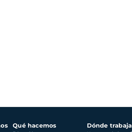
mos
Qué hacemos
Dónde trabaj