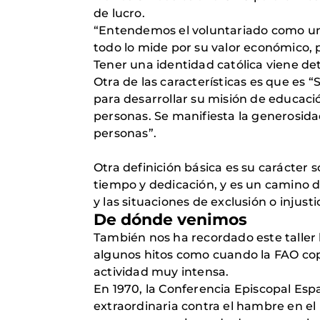
de lucro.
“Entendemos el voluntariado como una
todo lo mide por su valor económico, 
Tener una identidad católica viene de
Otra de las características es que es 
para desarrollar su misión de educació
personas. Se manifiesta la generosida
personas”.
Otra definición básica es su carácter s
tiempo y dedicación, y es un camino 
y las situaciones de exclusión o injus
De dónde venimos
También nos ha recordado este taller
algunos hitos como cuando la FAO cop
actividad muy intensa.
En 1970, la Conferencia Episcopal Esp
extraordinaria contra el hambre en e