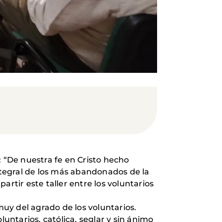
: “De nuestra fe en Cristo hecho
integral de los más abandonados de la
rtir este taller entre los voluntarios
muy del agrado de los voluntarios.
luntarios, católica, seglar y sin ánimo