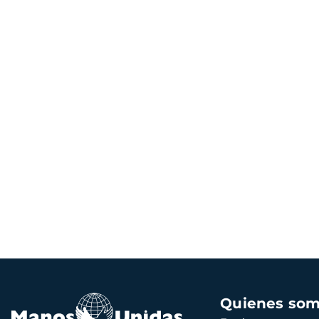
Navegación
Quienes so
principal