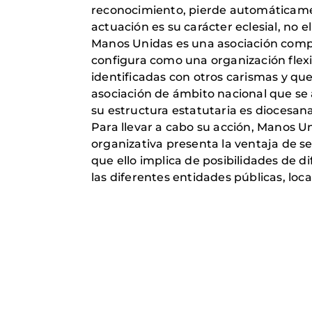
reconocimiento, pierde automáticament
actuación es su carácter eclesial, no e
Manos Unidas es una asociación compu
configura como una organización flexi
identificadas con otros carismas y qu
asociación de ámbito nacional que se 
su estructura estatutaria es diocesana
Para llevar a cabo su acción, Manos U
organizativa presenta la ventaja de se
que ello implica de posibilidades de di
las diferentes entidades públicas, loca