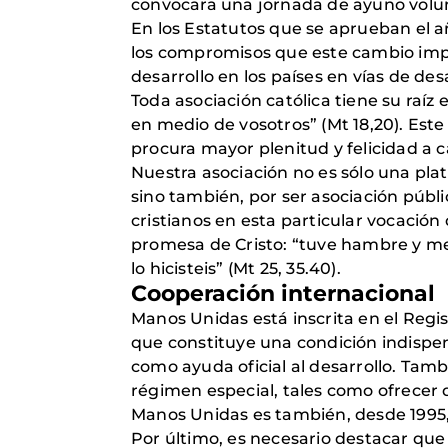
convocara una jornada de ayuno volunt
En los Estatutos que se aprueban el 
los compromisos que este cambio impli
desarrollo en los países en vías de des
Toda asociación católica tiene su raíz
en medio de vosotros” (Mt 18,20). Est
procura mayor plenitud y felicidad a
Nuestra asociación no es sólo una plat
sino también, por ser asociación públ
cristianos en esta particular vocación
promesa de Cristo: “tuve hambre y me
lo hicisteis” (Mt 25, 35.40).
Cooperación internacional
Manos Unidas está inscrita en el Regi
que constituye una condición indispe
como ayuda oficial al desarrollo. Tam
régimen especial, tales como ofrecer
Manos Unidas es también, desde 1995, 
Por último, es necesario destacar que su