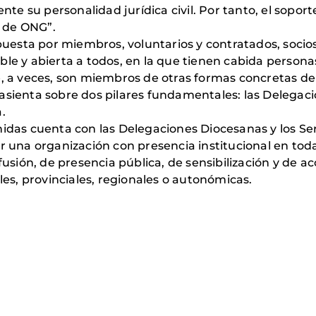
e su personalidad jurídica civil. Por tanto, el sopor
l de ONG”.
esta por miembros, voluntarios y contratados, socios
ble y abierta a todos, en la que tienen cabida persona
e, a veces, son miembros de otras formas concretas de
asienta sobre dos pilares fundamentales: las Delegacio
.
nidas cuenta con las Delegaciones Diocesanas y los Ser
r una organización con presencia institucional en toda
fusión, de presencia pública, de sensibilización y de a
les, provinciales, regionales o autonómicas.