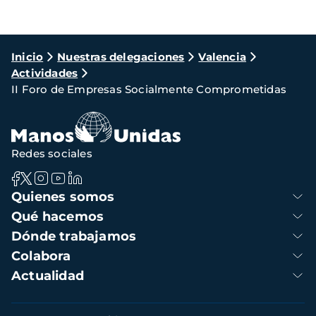
Ruta
Inicio
Nuestras delegaciones
Valencia
Actividades
de
II Foro de Empresas Socialmente Comprometidas
navegación
Redes sociales
Navegación
Quienes somos
principal
Qué hacemos
Dónde trabajamos
Colabora
Actualidad