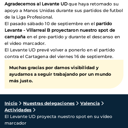
Agradecemos al Levante UD
que haya retomado su
apoyo a Manos Unidas durante sus partidos de futbol
de la Liga Profesional.
El pasado sábado 10 de septiembre en el
partido
Levante - Villarreal B proyectaron nuestro spot de
campaña
en el pre-partido y durante el descanso en
el video marcador.
El Levante UD prevé volver a ponerlo en el partido
contra el Cartagena del viernes 16 de septiembre.
Muchas gracias por darnos visibilidad y
ayudarnos a seguir trabajando por un mundo
más justo.
Ruta
Inicio
Nuestras delegaciones
Valencia
Actividades
de
El Levante UD proyecta nuestro spot en su vídeo
navegación
marcador