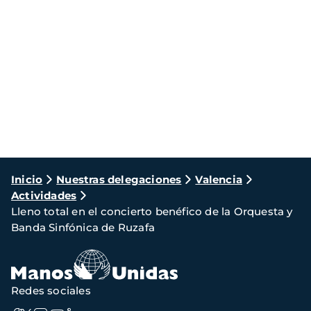
Ruta
Inicio
Nuestras delegaciones
Valencia
Actividades
de
Lleno total en el concierto benéfico de la Orquesta y
navegación
Banda Sinfónica de Ruzafa
Redes sociales