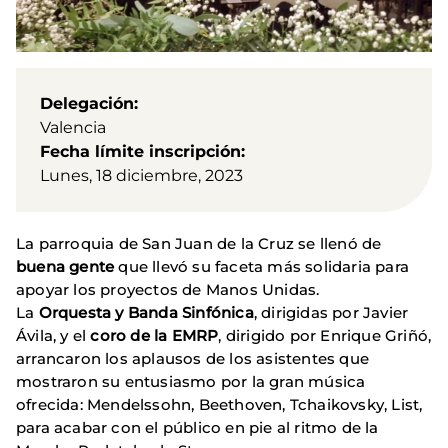
Delegación
Valencia
Fecha límite inscripción
Lunes, 18 diciembre, 2023
La parroquia de San Juan de la Cruz se llenó de
buena gente
que llevó su faceta más solidaria para
apoyar los proyectos de Manos Unidas.
La
Orquesta y Banda Sinfónica
, dirigidas por Javier
Ávila, y el
coro de la EMRP
, dirigido por Enrique Griñó,
arrancaron los aplausos de los asistentes que
mostraron su entusiasmo por la gran música
ofrecida: Mendelssohn, Beethoven, Tchaikovsky, List,
para acabar con el público en pie al ritmo de la