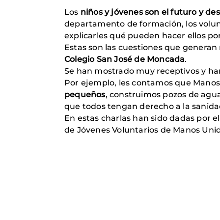
Los
niños y jóvenes son el futuro y de
departamento de formación, los volun
explicarles qué pueden hacer ellos po
Estas son las cuestiones que generan
Colegio San José de Moncada
.
Se han mostrado muy receptivos y h
Por ejemplo, les contamos que Mano
pequeños
, construimos pozos de agua
que todos tengan derecho a la sanida
En estas charlas han sido dadas por 
de Jóvenes Voluntarios de Manos Unid