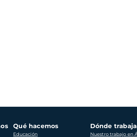
mos
Qué hacemos
Dónde trabaj
Educación
Nuestro trabajo en Á