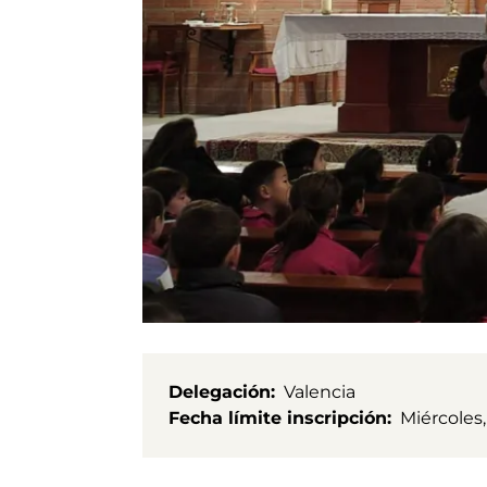
Delegación
Valencia
Fecha límite inscripción
Miércoles