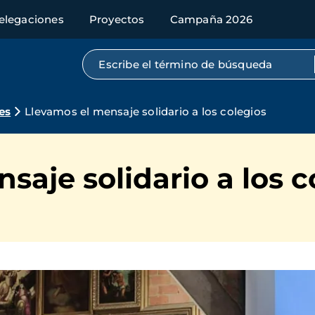
elegaciones
Proyectos
Campaña 2026
Búsqueda por texto completo
es
Llevamos el mensaje solidario a los colegios
saje solidario a los c