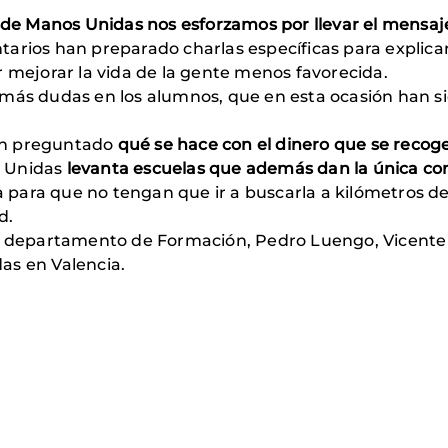
sde Manos Unidas nos esforzamos por llevar el mensaje 
tarios han preparado charlas específicas para explic
r mejorar la vida de la gente menos favorecida.
 más dudas en los alumnos, que en esta ocasión han s
an preguntado
qué se hace con el dinero que se recog
s Unidas
levanta escuelas que además dan la única com
 para que no tengan que ir a buscarla a kilómetros de
d.
el departamento de Formación, Pedro Luengo, Vicente 
as en Valencia.